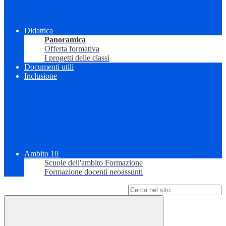
Didattica
Panoramica
Offerta formativa
I progetti delle classi
Documenti utili
Inclusione
Ambito 10
Scuole dell'ambito Formazione
Formazione docenti neoassunti
Campo di ricerca per le pagine del sito