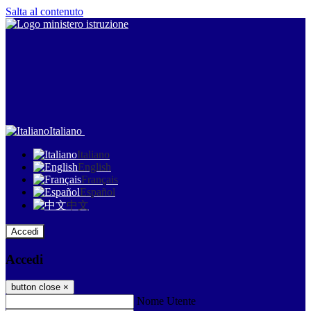
Salta al contenuto
Italiano
Italiano
English
Français
Español
中文
Accedi
Accedi
button close
×
Nome Utente