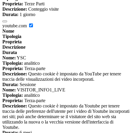
Proprieta:
Terze Parti
Descrizione:
Conteggio visite
Durata:
1 giorno
youtube.com
Nome
Tipologia
Proprieta
Descrizione
Durata
Nome:
YSC
Tipologia:
analitico
Proprieta:
Terza-parte
Descrizione:
Questo cookie è impostato da YouTube per tenere
traccia delle visualizzazioni dei video incorporati.
Durata:
Sessione
Nome:
VISITOR_INFO1_LIVE
Tipologia:
analitico
Proprieta:
Terza-parte
Descrizione:
Questo cookie è impostato da Youtube per tenere
traccia delle preferenze dell'utente per i video di Youtube incorporati
nei siti; può anche determinare se il visitatore del sito web sta
utilizzando la nuova o la vecchia versione dell'interfaccia di
Youtube.
Durata:
6 mesi