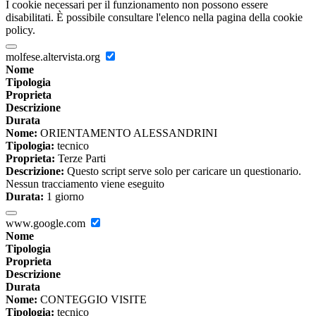
I cookie necessari per il funzionamento non possono essere
disabilitati. È possibile consultare l'elenco nella pagina della cookie
policy.
molfese.altervista.org
Nome
Tipologia
Proprieta
Descrizione
Durata
Nome:
ORIENTAMENTO ALESSANDRINI
Tipologia:
tecnico
Proprieta:
Terze Parti
Descrizione:
Questo script serve solo per caricare un questionario.
Nessun tracciamento viene eseguito
Durata:
1 giorno
www.google.com
Nome
Tipologia
Proprieta
Descrizione
Durata
Nome:
CONTEGGIO VISITE
Tipologia:
tecnico