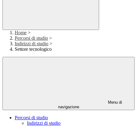
Home
>
Percorsi di studio
>
Indirizzi di studio
>
Settore tecnologico
Menu di
navigazione
Percorsi di studio
Indirizzi di studio