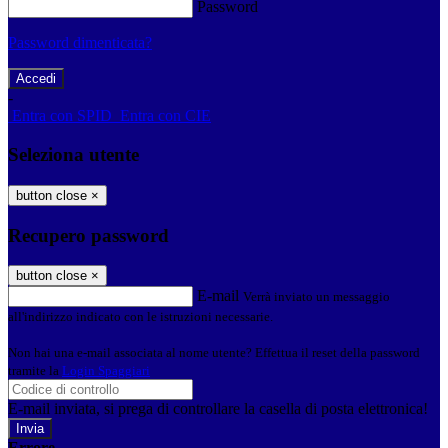
Password
Password dimenticata?
-
Entra con SPID
Entra con CIE
Seleziona utente
button close
×
Recupero password
button close
×
E-mail
Verrà inviato un messaggio
all'indirizzo indicato con le istruzioni necessarie.
Non hai una e-mail associata al nome utente? Effettua il reset della password
tramite la
Login Spaggiari
E-mail inviata, si prega di controllare la casella di posta elettronica!
Errore