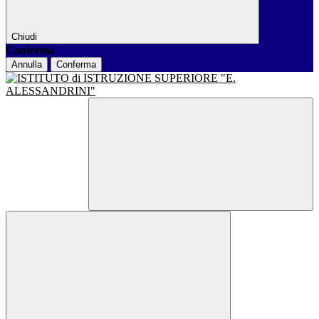
Chiudi
Conferma
Annulla
Conferma