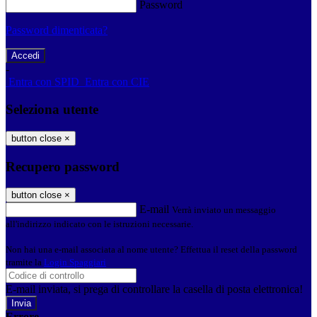
Password
Password dimenticata?
-
Entra con SPID
Entra con CIE
Seleziona utente
button close
×
Recupero password
button close
×
E-mail
Verrà inviato un messaggio
all'indirizzo indicato con le istruzioni necessarie.
Non hai una e-mail associata al nome utente? Effettua il reset della password
tramite la
Login Spaggiari
E-mail inviata, si prega di controllare la casella di posta elettronica!
Errore