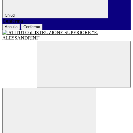
Chiudi
Conferma
Annulla
Conferma