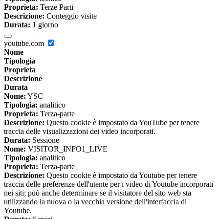
Proprieta:
Terze Parti
Descrizione:
Conteggio visite
Durata:
1 giorno
youtube.com
Nome
Tipologia
Proprieta
Descrizione
Durata
Nome:
YSC
Tipologia:
analitico
Proprieta:
Terza-parte
Descrizione:
Questo cookie è impostato da YouTube per tenere
traccia delle visualizzazioni dei video incorporati.
Durata:
Sessione
Nome:
VISITOR_INFO1_LIVE
Tipologia:
analitico
Proprieta:
Terza-parte
Descrizione:
Questo cookie è impostato da Youtube per tenere
traccia delle preferenze dell'utente per i video di Youtube incorporati
nei siti; può anche determinare se il visitatore del sito web sta
utilizzando la nuova o la vecchia versione dell'interfaccia di
Youtube.