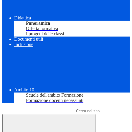
Didattica
Panoramica
Offerta formativa
I progetti delle classi
Documenti utili
Inclusione
Ambito 10
Scuole dell'ambito Formazione
Formazione docenti neoassunti
Campo di ricerca per le pagine del sito