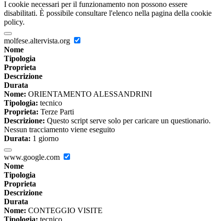
I cookie necessari per il funzionamento non possono essere
disabilitati. È possibile consultare l'elenco nella pagina della cookie
policy.
molfese.altervista.org
Nome
Tipologia
Proprieta
Descrizione
Durata
Nome:
ORIENTAMENTO ALESSANDRINI
Tipologia:
tecnico
Proprieta:
Terze Parti
Descrizione:
Questo script serve solo per caricare un questionario.
Nessun tracciamento viene eseguito
Durata:
1 giorno
www.google.com
Nome
Tipologia
Proprieta
Descrizione
Durata
Nome:
CONTEGGIO VISITE
Tipologia:
tecnico