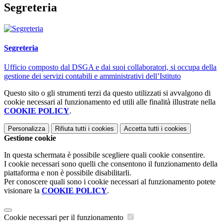
Segreteria
Segreteria
Ufficio composto dal DSGA e dai suoi collaboratori, si occupa della
gestione dei servizi contabili e amministrativi dell’Istituto
Questo sito o gli strumenti terzi da questo utilizzati si avvalgono di
cookie necessari al funzionamento ed utili alle finalità illustrate nella
COOKIE POLICY
.
Personalizza
Rifiuta tutti
i cookies
Accetta tutti
i cookies
Gestione cookie
In questa schermata è possibile scegliere quali cookie consentire.
I cookie necessari sono quelli che consentono il funzionamento della
piattaforma e non è possibile disabilitarli.
Per conoscere quali sono i cookie necessari al funzionamento potete
visionare la
COOKIE POLICY
.
Cookie necessari per il funzionamento