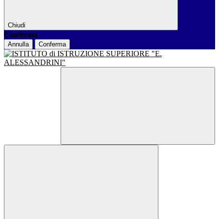
Chiudi
Conferma
Annulla
Conferma