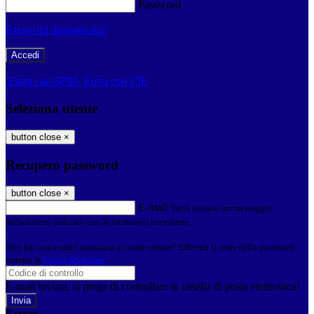
Password
Password dimenticata?
-
Entra con SPID
Entra con CIE
Seleziona utente
button close
×
Recupero password
button close
×
E-mail
Verrà inviato un messaggio
all'indirizzo indicato con le istruzioni necessarie.
Non hai una e-mail associata al nome utente? Effettua il reset della password
tramite la
Login Spaggiari
E-mail inviata, si prega di controllare la casella di posta elettronica!
Errore