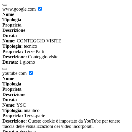
www.google.com
Nome
Tipologia
Proprieta
Descrizione
Durata
Nome:
CONTEGGIO VISITE
Tipologia:
tecnico
Proprieta:
Terze Parti
Descrizione:
Conteggio visite
Durata:
1 giorno
youtube.com
Nome
Tipologia
Proprieta
Descrizione
Durata
Nome:
YSC
Tipologia:
analitico
Proprieta:
Terza-parte
Descrizione:
Questo cookie è impostato da YouTube per tenere
traccia delle visualizzazioni dei video incorporati.
Durata:
Sessione