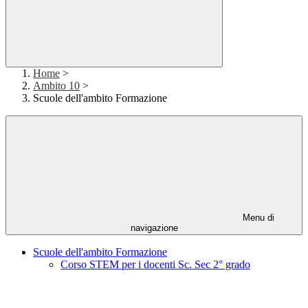
Home
>
Ambito 10
>
Scuole dell'ambito Formazione
Menu di
navigazione
Scuole dell'ambito Formazione
Corso STEM per i docenti Sc. Sec 2° grado