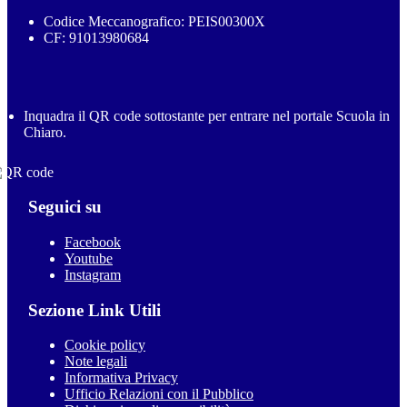
Codice Meccanografico: PEIS00300X
CF: 91013980684
Inquadra il QR code sottostante per entrare nel portale Scuola in
Chiaro.
Seguici su
Facebook
Youtube
Instagram
Sezione Link Utili
Cookie policy
Note legali
Informativa Privacy
Ufficio Relazioni con il Pubblico