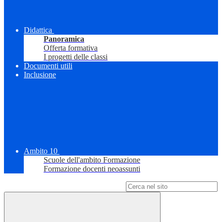
Didattica
Panoramica
Offerta formativa
I progetti delle classi
Documenti utili
Inclusione
Ambito 10
Scuole dell'ambito Formazione
Formazione docenti neoassunti
Campo di ricerca per le pagine del sito