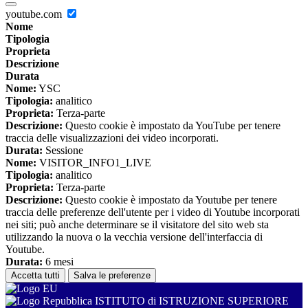
youtube.com
Nome
Tipologia
Proprieta
Descrizione
Durata
Nome:
YSC
Tipologia:
analitico
Proprieta:
Terza-parte
Descrizione:
Questo cookie è impostato da YouTube per tenere
traccia delle visualizzazioni dei video incorporati.
Durata:
Sessione
Nome:
VISITOR_INFO1_LIVE
Tipologia:
analitico
Proprieta:
Terza-parte
Descrizione:
Questo cookie è impostato da Youtube per tenere
traccia delle preferenze dell'utente per i video di Youtube incorporati
nei siti; può anche determinare se il visitatore del sito web sta
utilizzando la nuova o la vecchia versione dell'interfaccia di
Youtube.
Durata:
6 mesi
Accetta tutti
Salva le preferenze
ISTITUTO di ISTRUZIONE SUPERIORE