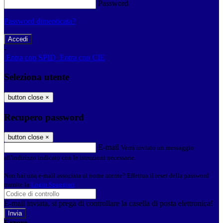
Password
Password dimenticata?
-
Entra con SPID
Entra con CIE
Seleziona utente
button close
×
Recupero password
button close
×
E-mail
Verrà inviato un messaggio
all'indirizzo indicato con le istruzioni necessarie.
Non hai una e-mail associata al nome utente? Effettua il reset della password
tramite la
Login Spaggiari
E-mail inviata, si prega di controllare la casella di posta elettronica!
Errore