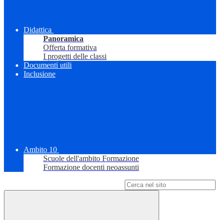
Didattica
Panoramica
Offerta formativa
I progetti delle classi
Documenti utili
Inclusione
Ambito 10
Scuole dell'ambito Formazione
Formazione docenti neoassunti
Campo di ricerca per le pagine del sito