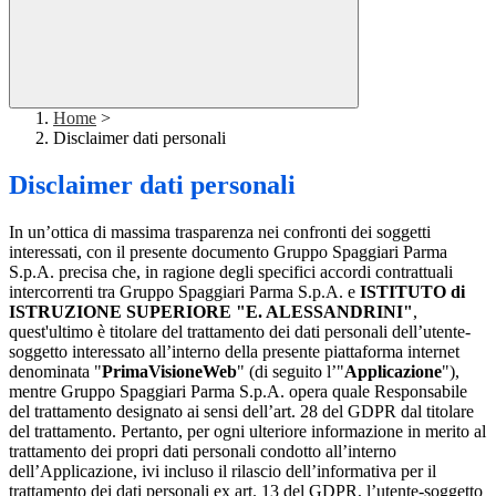
Home
>
Disclaimer dati personali
Disclaimer dati personali
In un’ottica di massima trasparenza nei confronti dei soggetti
interessati, con il presente documento Gruppo Spaggiari Parma
S.p.A. precisa che, in ragione degli specifici accordi contrattuali
intercorrenti tra Gruppo Spaggiari Parma S.p.A. e
ISTITUTO di
ISTRUZIONE SUPERIORE "E. ALESSANDRINI"
,
quest'ultimo è titolare del trattamento dei dati personali dell’utente-
soggetto interessato all’interno della presente piattaforma internet
denominata "
PrimaVisioneWeb
" (di seguito l’"
Applicazione
"),
mentre Gruppo Spaggiari Parma S.p.A. opera quale Responsabile
del trattamento designato ai sensi dell’art. 28 del GDPR dal titolare
del trattamento. Pertanto, per ogni ulteriore informazione in merito al
trattamento dei propri dati personali condotto all’interno
dell’Applicazione, ivi incluso il rilascio dell’informativa per il
trattamento dei dati personali ex art. 13 del GDPR, l’utente-soggetto