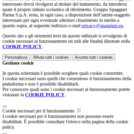
interessato dovrà rivolgersi al titolare del trattamento, da intendersi
quale il proprio istituto scolastico di riferimento. Gruppo Spaggiari
Parma S.p.A. resta, in ogni caso, a disposizione dell’utente-soggetto
interessato per ogni eventuale ulteriore chiarimento in merito a
quanto sopra, al seguente indirizzo e-mail
privacy@spaggiari.eu
.
Questo sito o gli strumenti terzi da questo utilizzati si avvalgono di
cookie necessari al funzionamento ed utili alle finalità illustrate nella
COOKIE POLICY
.
Personalizza
Rifiuta tutti
i cookies
Accetta tutti
i cookies
Gestione cookie
In questa schermata è possibile scegliere quali cookie consentire.
I cookie necessari sono quelli che consentono il funzionamento della
piattaforma e non è possibile disabilitarli.
Per conoscere quali sono i cookie necessari al funzionamento potete
visionare la
COOKIE POLICY
.
Cookie necessari per il funzionamento
I cookie necessari per il funzionamento non possono essere
disabilitati. È possibile consultare l'elenco nella pagina della cookie
policy.