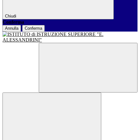
Chiudi
Conferma
Annulla
Conferma