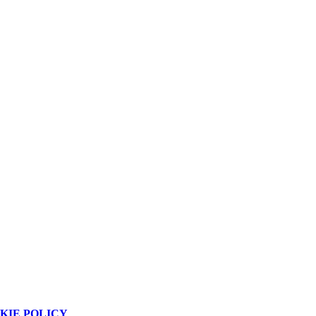
KIE POLICY
.