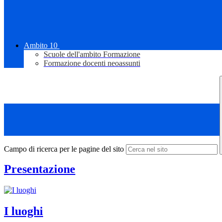
Ambito 10
Scuole dell'ambito Formazione
Formazione docenti neoassunti
Campo di ricerca per le pagine del sito
Presentazione
I luoghi