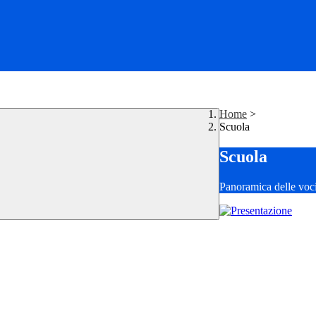
Home
>
Scuola
Scuola
Panoramica delle voc