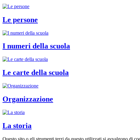
Le persone
I numeri della scuola
Le carte della scuola
Organizzazione
La storia
Questo sito o gli strumenti terzi da questo utilizzati si avvalgono di coo