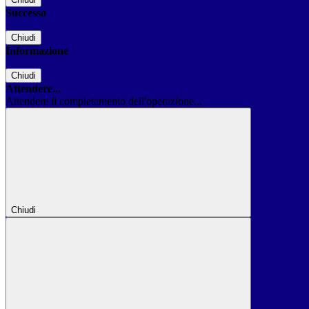
Successo
Chiudi
Informazione
Chiudi
Attendere...
Attendere il completamento dell'operazione...
Chiudi