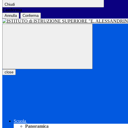
Chiudi
Conferma
Annulla
Conferma
close
Scuola
Panoramica