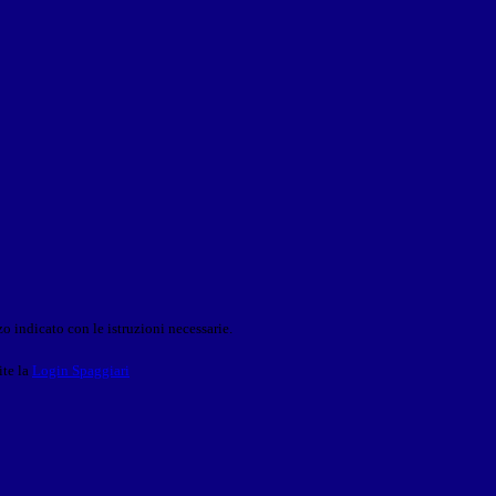
o indicato con le istruzioni necessarie.
ite la
Login Spaggiari