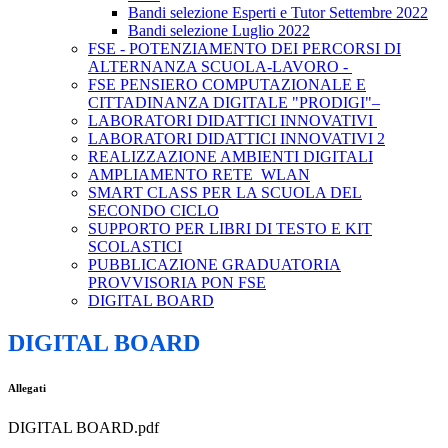
Bandi selezione Esperti e Tutor Settembre 2022
Bandi selezione Luglio 2022
FSE - POTENZIAMENTO DEI PERCORSI DI
ALTERNANZA SCUOLA-LAVORO -
FSE PENSIERO COMPUTAZIONALE E
CITTADINANZA DIGITALE "PRODIGI"–
LABORATORI DIDATTICI INNOVATIVI
LABORATORI DIDATTICI INNOVATIVI 2
REALIZZAZIONE AMBIENTI DIGITALI
AMPLIAMENTO RETE WLAN
SMART CLASS PER LA SCUOLA DEL
SECONDO CICLO
SUPPORTO PER LIBRI DI TESTO E KIT
SCOLASTICI
PUBBLICAZIONE GRADUATORIA
PROVVISORIA PON FSE
DIGITAL BOARD
DIGITAL BOARD
Allegati
DIGITAL BOARD.pdf