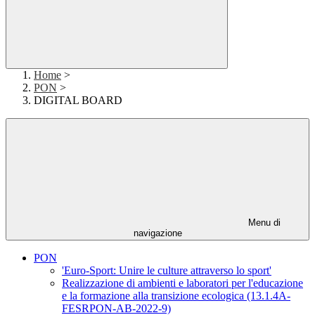
Home
>
PON
>
DIGITAL BOARD
Menu di
navigazione
PON
'Euro-Sport: Unire le culture attraverso lo sport'
Realizzazione di ambienti e laboratori per l'educazione
e la formazione alla transizione ecologica (13.1.4A-
FESRPON-AB-2022-9)