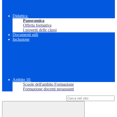
Didattica
Panoramica
Offerta formativa
I progetti delle classi
Documenti utili
Inclusione
Ambito 10
Scuole dell'ambito Formazione
Formazione docenti neoassunti
Campo di ricerca per le pagine del sito