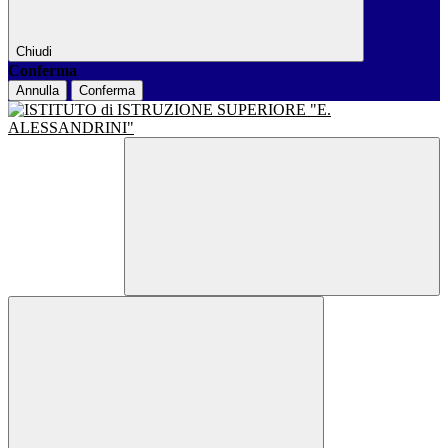
Chiudi
Conferma
Annulla
Conferma