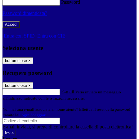
Password
Password dimenticata?
-
Entra con SPID
Entra con CIE
Seleziona utente
button close
×
Recupero password
button close
×
E-mail
Verrà inviato un messaggio
all'indirizzo indicato con le istruzioni necessarie.
Non hai una e-mail associata al nome utente? Effettua il reset della password
tramite la
Login Spaggiari
E-mail inviata, si prega di controllare la casella di posta elettronica!
Errore