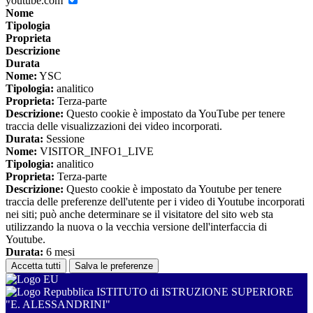
youtube.com
Nome
Tipologia
Proprieta
Descrizione
Durata
Nome:
YSC
Tipologia:
analitico
Proprieta:
Terza-parte
Descrizione:
Questo cookie è impostato da YouTube per tenere
traccia delle visualizzazioni dei video incorporati.
Durata:
Sessione
Nome:
VISITOR_INFO1_LIVE
Tipologia:
analitico
Proprieta:
Terza-parte
Descrizione:
Questo cookie è impostato da Youtube per tenere
traccia delle preferenze dell'utente per i video di Youtube incorporati
nei siti; può anche determinare se il visitatore del sito web sta
utilizzando la nuova o la vecchia versione dell'interfaccia di
Youtube.
Durata:
6 mesi
Accetta tutti
Salva le preferenze
ISTITUTO di ISTRUZIONE SUPERIORE
"E. ALESSANDRINI"