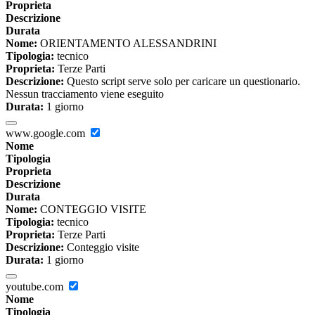
Proprieta
Descrizione
Durata
Nome:
ORIENTAMENTO ALESSANDRINI
Tipologia:
tecnico
Proprieta:
Terze Parti
Descrizione:
Questo script serve solo per caricare un questionario.
Nessun tracciamento viene eseguito
Durata:
1 giorno
www.google.com
Nome
Tipologia
Proprieta
Descrizione
Durata
Nome:
CONTEGGIO VISITE
Tipologia:
tecnico
Proprieta:
Terze Parti
Descrizione:
Conteggio visite
Durata:
1 giorno
youtube.com
Nome
Tipologia