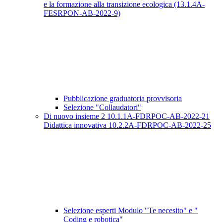
e la formazione alla transizione ecologica (13.1.4A-
FESRPON-AB-2022-9)
Pubblicazione graduatoria provvisoria
Selezione "Collaudatori"
Di nuovo insieme 2 10.1.1A-FDRPOC-AB-2022-21
Didattica innovativa 10.2.2A-FDRPOC-AB-2022-25
Selezione esperti Modulo "Te necesito" e "
Coding e robotica"