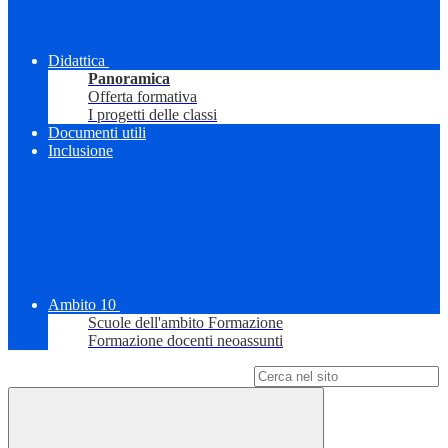
Didattica
Panoramica
Offerta formativa
I progetti delle classi
Documenti utili
Inclusione
Ambito 10
Scuole dell'ambito Formazione
Formazione docenti neoassunti
Campo di ricerca per le pagine del sito