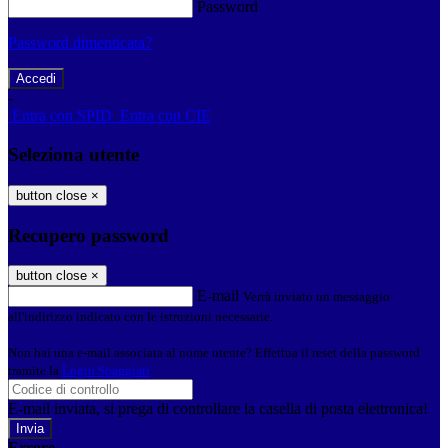
Password
Password dimenticata?
-
Entra con SPID
Entra con CIE
Seleziona utente
button close
×
Recupero password
button close
×
E-mail
Verrà inviato un messaggio
all'indirizzo indicato con le istruzioni necessarie.
Non hai una e-mail associata al nome utente? Effettua il reset della password
tramite la
Login Spaggiari
E-mail inviata, si prega di controllare la casella di posta elettronica!
Errore