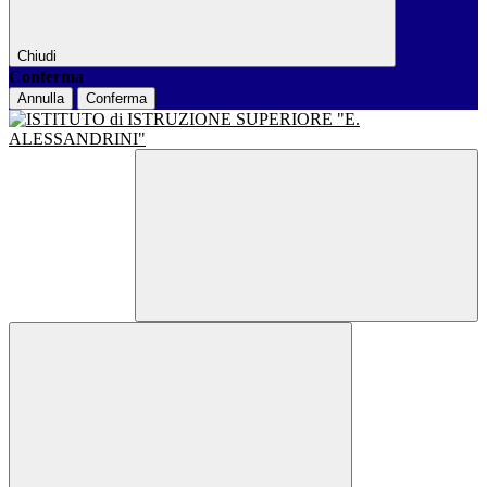
Chiudi
Conferma
Annulla
Conferma