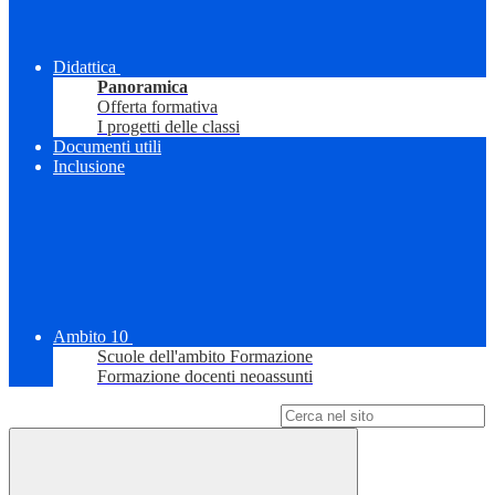
Didattica
Panoramica
Offerta formativa
I progetti delle classi
Documenti utili
Inclusione
Ambito 10
Scuole dell'ambito Formazione
Formazione docenti neoassunti
Campo di ricerca per le pagine del sito