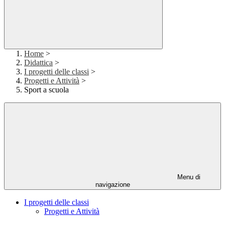
Home
>
Didattica
>
I progetti delle classi
>
Progetti e Attività
>
Sport a scuola
Menu di
navigazione
I progetti delle classi
Progetti e Attività