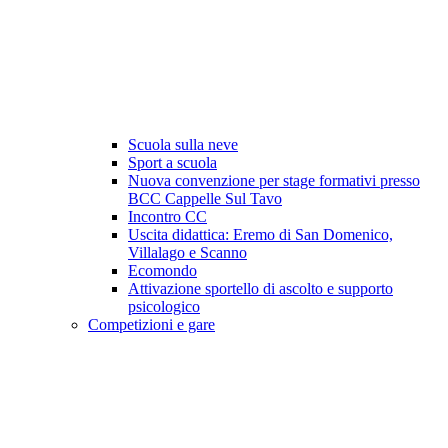
Scuola sulla neve
Sport a scuola
Nuova convenzione per stage formativi presso
BCC Cappelle Sul Tavo
Incontro CC
Uscita didattica: Eremo di San Domenico,
Villalago e Scanno
Ecomondo
Attivazione sportello di ascolto e supporto
psicologico
Competizioni e gare