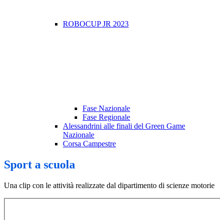
ROBOCUP JR 2023
Fase Nazionale
Fase Regionale
Alessandrini alle finali del Green Game
Nazionale
Corsa Campestre
Sport a scuola
Una clip con le attività realizzate dal dipartimento di scienze motorie