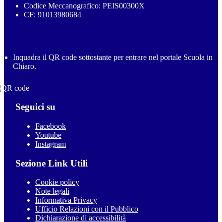
Codice Meccanografico: PEIS00300X
CF: 91013980684
Inquadra il QR code sottostante per entrare nel portale Scuola in
Chiaro.
Seguici su
Facebook
Youtube
Instagram
Sezione Link Utili
Cookie policy
Note legali
Informativa Privacy
Ufficio Relazioni con il Pubblico
Dichiarazione di accessibilità