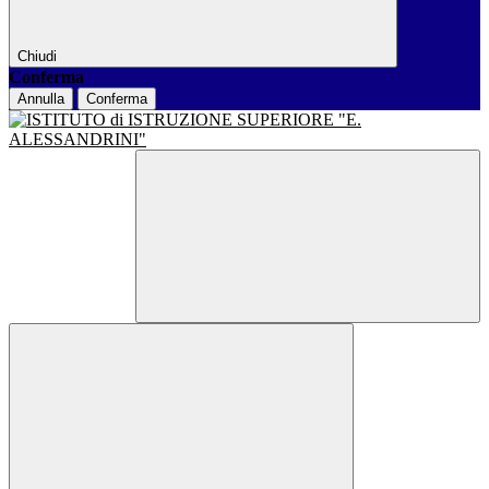
Chiudi
Conferma
Annulla
Conferma