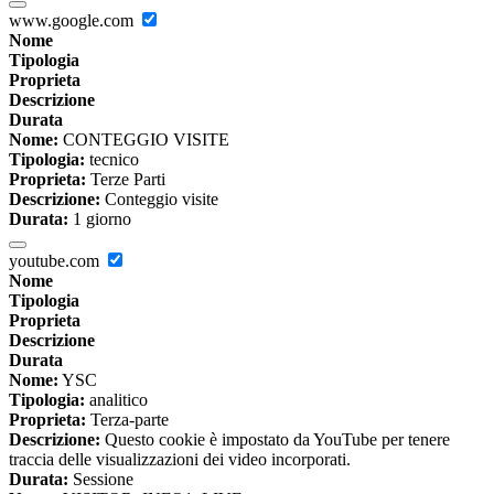
www.google.com
Nome
Tipologia
Proprieta
Descrizione
Durata
Nome:
CONTEGGIO VISITE
Tipologia:
tecnico
Proprieta:
Terze Parti
Descrizione:
Conteggio visite
Durata:
1 giorno
youtube.com
Nome
Tipologia
Proprieta
Descrizione
Durata
Nome:
YSC
Tipologia:
analitico
Proprieta:
Terza-parte
Descrizione:
Questo cookie è impostato da YouTube per tenere
traccia delle visualizzazioni dei video incorporati.
Durata:
Sessione