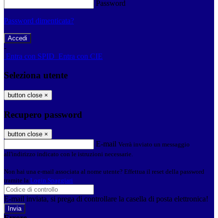
Password
Password dimenticata?
-
Entra con SPID
Entra con CIE
Seleziona utente
button close
×
Recupero password
button close
×
E-mail
Verrà inviato un messaggio
all'indirizzo indicato con le istruzioni necessarie.
Non hai una e-mail associata al nome utente? Effettua il reset della password
tramite la
Login Spaggiari
E-mail inviata, si prega di controllare la casella di posta elettronica!
Errore