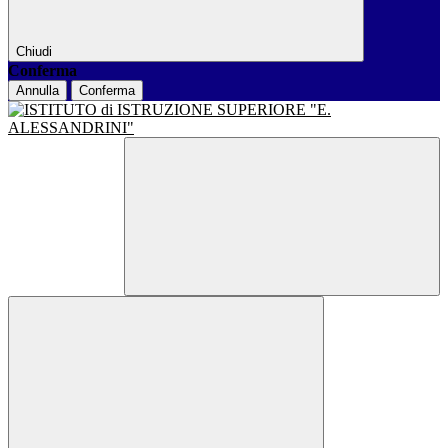
Chiudi
Conferma
Annulla
Conferma