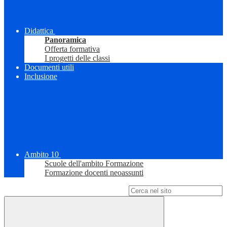
Didattica
Panoramica
Offerta formativa
I progetti delle classi
Documenti utili
Inclusione
Ambito 10
Scuole dell'ambito Formazione
Formazione docenti neoassunti
Campo di ricerca per le pagine del sito