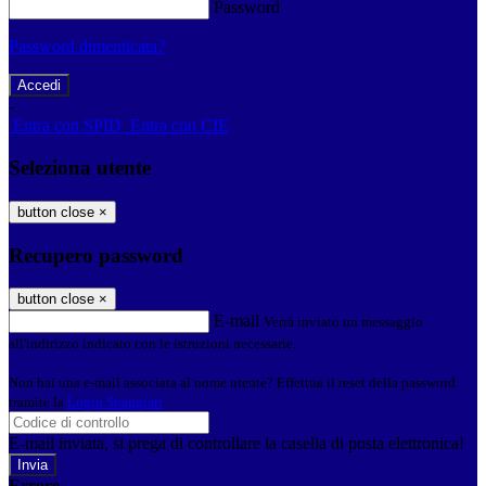
Password
Password dimenticata?
-
Entra con SPID
Entra con CIE
Seleziona utente
button close
×
Recupero password
button close
×
E-mail
Verrà inviato un messaggio
all'indirizzo indicato con le istruzioni necessarie.
Non hai una e-mail associata al nome utente? Effettua il reset della password
tramite la
Login Spaggiari
E-mail inviata, si prega di controllare la casella di posta elettronica!
Errore