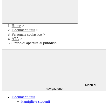
Home
>
Documenti utili
>
Personale scolastico
>
ATA
>
Orario di apertura al pubblico
Menu di
navigazione
Documenti utili
Famiglie e studenti