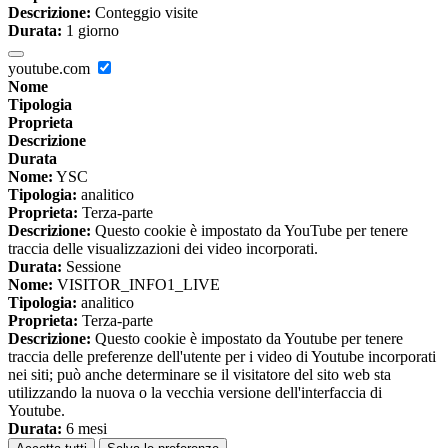
Descrizione:
Conteggio visite
Durata:
1 giorno
youtube.com
Nome
Tipologia
Proprieta
Descrizione
Durata
Nome:
YSC
Tipologia:
analitico
Proprieta:
Terza-parte
Descrizione:
Questo cookie è impostato da YouTube per tenere
traccia delle visualizzazioni dei video incorporati.
Durata:
Sessione
Nome:
VISITOR_INFO1_LIVE
Tipologia:
analitico
Proprieta:
Terza-parte
Descrizione:
Questo cookie è impostato da Youtube per tenere
traccia delle preferenze dell'utente per i video di Youtube incorporati
nei siti; può anche determinare se il visitatore del sito web sta
utilizzando la nuova o la vecchia versione dell'interfaccia di
Youtube.
Durata:
6 mesi