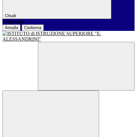
Chiudi
Conferma
Annulla
Conferma