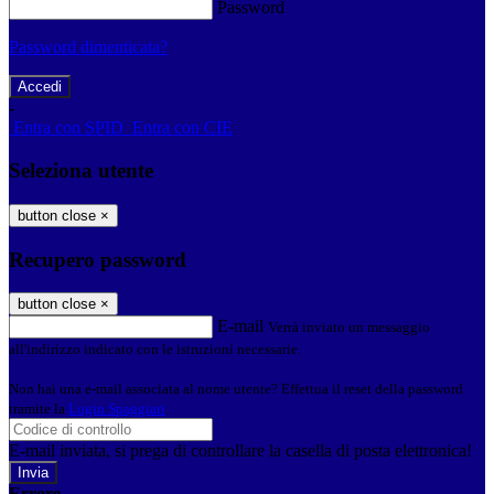
Password
Password dimenticata?
-
Entra con SPID
Entra con CIE
Seleziona utente
button close
×
Recupero password
button close
×
E-mail
Verrà inviato un messaggio
all'indirizzo indicato con le istruzioni necessarie.
Non hai una e-mail associata al nome utente? Effettua il reset della password
tramite la
Login Spaggiari
E-mail inviata, si prega di controllare la casella di posta elettronica!
Errore