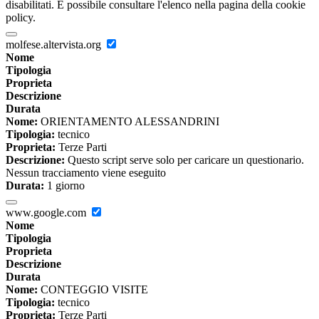
disabilitati. È possibile consultare l'elenco nella pagina della cookie
policy.
molfese.altervista.org
Nome
Tipologia
Proprieta
Descrizione
Durata
Nome:
ORIENTAMENTO ALESSANDRINI
Tipologia:
tecnico
Proprieta:
Terze Parti
Descrizione:
Questo script serve solo per caricare un questionario.
Nessun tracciamento viene eseguito
Durata:
1 giorno
www.google.com
Nome
Tipologia
Proprieta
Descrizione
Durata
Nome:
CONTEGGIO VISITE
Tipologia:
tecnico
Proprieta:
Terze Parti