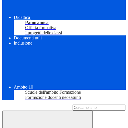
Didattica
Panoramica
Offerta formativa
I progetti delle classi
Documenti utili
Inclusione
Ambito 10
Scuole dell'ambito Formazione
Formazione docenti neoassunti
Campo di ricerca per le pagine del sito