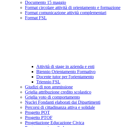
Documento 15 maggio
Format circolare attività di orientamento e formazione
Format comunicazione attività complementari
Format FSL
Attività di stage in azienda e enti
Biennio Orientamento Formativo
Docente tutor per l'orientamento
Triennio FSL
Giudizi di non ammissione
Griglia attribuzione credito scolastico
Griglia voto di comportamento
Nuclei Fondanti elaborati dai Dipartimenti
Percorsi di cittadinanza attiva e solidale
Progetto POT
Progetto PTOF
Progettazione Educazione Civica