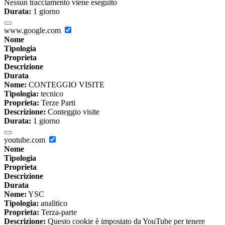
Nessun tracciamento viene eseguito
Durata:
1 giorno
www.google.com
Nome
Tipologia
Proprieta
Descrizione
Durata
Nome:
CONTEGGIO VISITE
Tipologia:
tecnico
Proprieta:
Terze Parti
Descrizione:
Conteggio visite
Durata:
1 giorno
youtube.com
Nome
Tipologia
Proprieta
Descrizione
Durata
Nome:
YSC
Tipologia:
analitico
Proprieta:
Terza-parte
Descrizione:
Questo cookie è impostato da YouTube per tenere