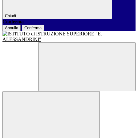
Chiudi
Conferma
Annulla
Conferma