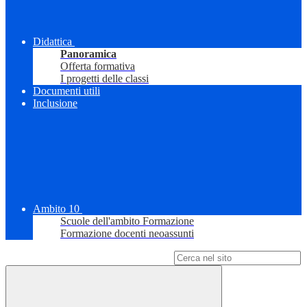
Didattica
Panoramica
Offerta formativa
I progetti delle classi
Documenti utili
Inclusione
Ambito 10
Scuole dell'ambito Formazione
Formazione docenti neoassunti
Campo di ricerca per le pagine del sito