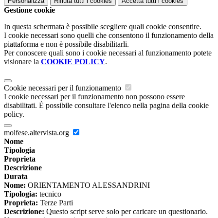
Personalizza
Rifiuta tutti
i cookies
Accetta tutti
i cookies
Gestione cookie
In questa schermata è possibile scegliere quali cookie consentire.
I cookie necessari sono quelli che consentono il funzionamento della
piattaforma e non è possibile disabilitarli.
Per conoscere quali sono i cookie necessari al funzionamento potete
visionare la
COOKIE POLICY
.
Cookie necessari per il funzionamento
I cookie necessari per il funzionamento non possono essere
disabilitati. È possibile consultare l'elenco nella pagina della cookie
policy.
molfese.altervista.org
Nome
Tipologia
Proprieta
Descrizione
Durata
Nome:
ORIENTAMENTO ALESSANDRINI
Tipologia:
tecnico
Proprieta:
Terze Parti
Descrizione:
Questo script serve solo per caricare un questionario.