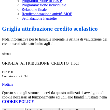
Programmazione di classe
Programmazione individuale
Relazione finale
Rendicondatazione attività MOF
Segnalazione Famiglie
Griglia attribuzione credito scolastico
Nota informativa per le famiglie inerente la griglia di valutazione del
credito scolastico attribuito agli alunni.
Allegati
GRIGLIA_ATTRIBUZIONE_CREDITO_1.pdf
File PDF
Contatore click: 34
Notizie
Questo sito o gli strumenti terzi da questo utilizzati si avvalgono di
cookie necessari al funzionamento ed utili alle finalità illustrate nella
COOKIE POLICY
.