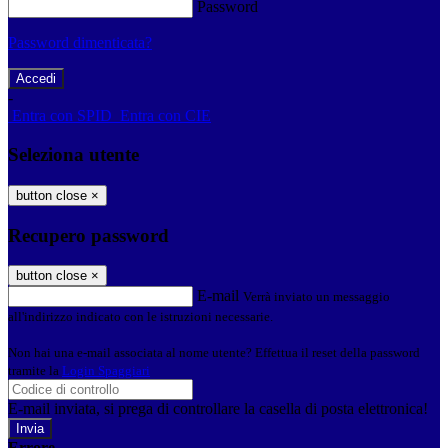
Password
Password dimenticata?
-
Entra con SPID
Entra con CIE
Seleziona utente
button close
×
Recupero password
button close
×
E-mail
Verrà inviato un messaggio
all'indirizzo indicato con le istruzioni necessarie.
Non hai una e-mail associata al nome utente? Effettua il reset della password
tramite la
Login Spaggiari
E-mail inviata, si prega di controllare la casella di posta elettronica!
Errore