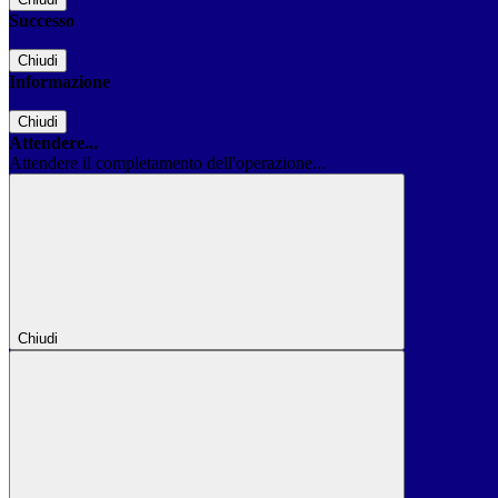
Successo
Chiudi
Informazione
Chiudi
Attendere...
Attendere il completamento dell'operazione...
Chiudi