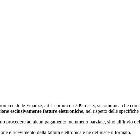
nomia e delle Finanze, art 1 commi da 209 a 213, si comunica che con d
zione esclusivamente fatture elettroniche
, nel rispetto delle specifiche
ono procedere ad alcun pagamento, nemmeno parziale, sino all’invio delle
ione e ricevimento della fattura elettronica e ne definisce il formato.