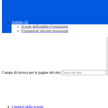
Ambito 10
Scuole dell'ambito Formazione
Formazione docenti neoassunti
Campo di ricerca per le pagine del sito
I numeri della scuola