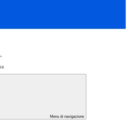
>
ica
Menu di navigazione