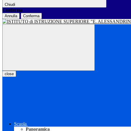
Chiudi
Conferma
Annulla
Conferma
close
Scuola
Panoramica