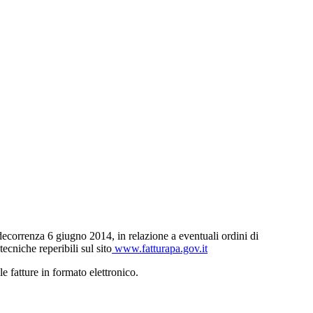
ecorrenza 6 giugno 2014, in relazione a eventuali ordini di
 tecniche reperibili sul sito
www.fatturapa.gov.it
 fatture in formato elettronico.