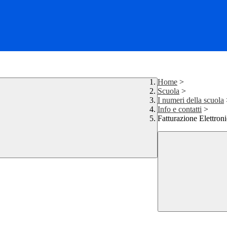
Home
>
Scuola
>
I numeri della scuola
Info e contatti
>
Fatturazione Elettron