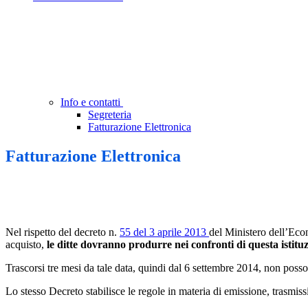
Info e contatti
Segreteria
Fatturazione Elettronica
Fatturazione Elettronica
Nel rispetto del decreto n.
55 del 3 aprile 2013
del Ministero dell’Eco
acquisto,
le ditte dovranno produrre nei confronti di questa istitu
Trascorsi tre mesi da tale data, quindi dal 6 settembre 2014, non poss
Lo stesso Decreto stabilisce le regole in materia di emissione, trasmiss