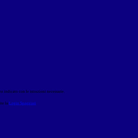
o indicato con le istruzioni necessarie.
ite la
Login Spaggiari