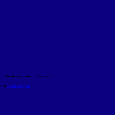
o indicato con le istruzioni necessarie.
ite la
Login Spaggiari