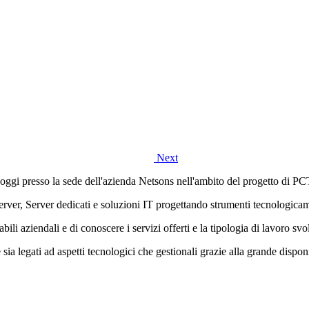
Next
te oggi presso la sede dell'azienda Netsons nell'ambito del progetto di P
erver, Server dedicati e soluzioni IT progettando strumenti tecnologicame
li aziendali e di conoscere i servizi offerti e la tipologia di lavoro svo
e sia legati ad aspetti tecnologici che gestionali grazie alla grande dispo