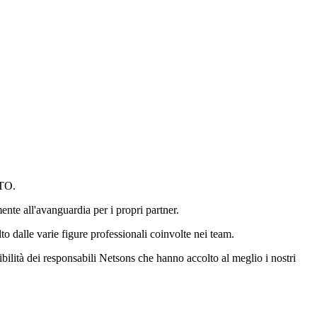
CTO.
nte all'avanguardia per i propri partner.
lto dalle varie figure professionali coinvolte nei team.
nibilità dei responsabili Netsons che hanno accolto al meglio i nostri