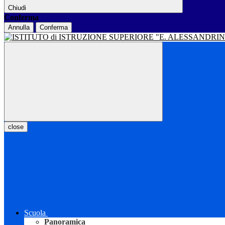
Chiudi
Conferma
Annulla
Conferma
close
Scuola
Panoramica