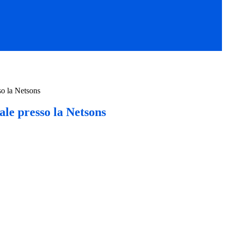
so la Netsons
ale presso la Netsons