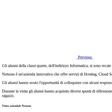
Previous
Gli alunni della classi quarte, dell'indirizzo Informatica, si sono reca
Netsons è un'azienda innovativa che offre s
ervizi di Hosting, Cloud S
Gli alunni hanno avuto l'opportunità di colloquiare con alcuni responsabi
Durante la visita gli alunni hanno acquisito diversi spunti di riflession
ragazzi.
Visita aziendale Netsons