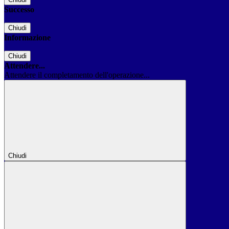
Successo
Chiudi
Informazione
Chiudi
Attendere...
Attendere il completamento dell'operazione...
Chiudi