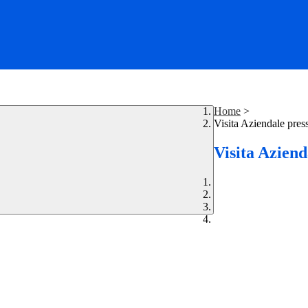
Home
>
Visita Aziendale pres
Visita Aziend