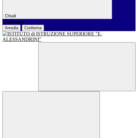
Chiudi
Conferma
Annulla
Conferma