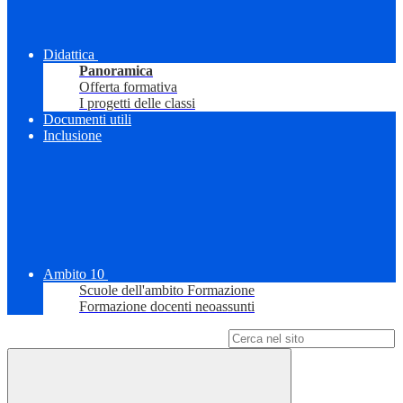
Didattica
Panoramica
Offerta formativa
I progetti delle classi
Documenti utili
Inclusione
Ambito 10
Scuole dell'ambito Formazione
Formazione docenti neoassunti
Campo di ricerca per le pagine del sito