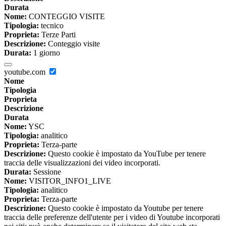
Durata
Nome:
CONTEGGIO VISITE
Tipologia:
tecnico
Proprieta:
Terze Parti
Descrizione:
Conteggio visite
Durata:
1 giorno
youtube.com
Nome
Tipologia
Proprieta
Descrizione
Durata
Nome:
YSC
Tipologia:
analitico
Proprieta:
Terza-parte
Descrizione:
Questo cookie è impostato da YouTube per tenere
traccia delle visualizzazioni dei video incorporati.
Durata:
Sessione
Nome:
VISITOR_INFO1_LIVE
Tipologia:
analitico
Proprieta:
Terza-parte
Descrizione:
Questo cookie è impostato da Youtube per tenere
traccia delle preferenze dell'utente per i video di Youtube incorporati