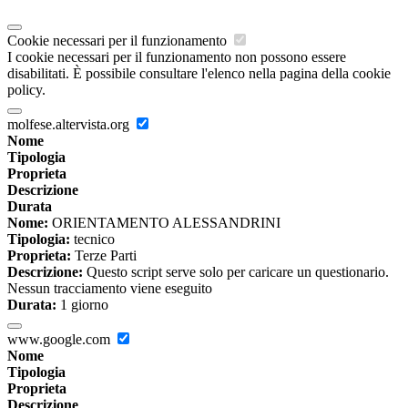
Cookie necessari per il funzionamento
I cookie necessari per il funzionamento non possono essere
disabilitati. È possibile consultare l'elenco nella pagina della cookie
policy.
molfese.altervista.org
Nome
Tipologia
Proprieta
Descrizione
Durata
Nome:
ORIENTAMENTO ALESSANDRINI
Tipologia:
tecnico
Proprieta:
Terze Parti
Descrizione:
Questo script serve solo per caricare un questionario.
Nessun tracciamento viene eseguito
Durata:
1 giorno
www.google.com
Nome
Tipologia
Proprieta
Descrizione