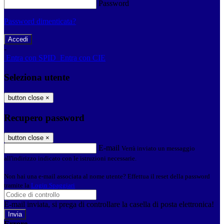
Password
Password dimenticata?
-
Entra con SPID
Entra con CIE
Seleziona utente
button close
×
Recupero password
button close
×
E-mail
Verrà inviato un messaggio
all'indirizzo indicato con le istruzioni necessarie.
Non hai una e-mail associata al nome utente? Effettua il reset della password
tramite la
Login Spaggiari
E-mail inviata, si prega di controllare la casella di posta elettronica!
Errore