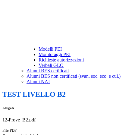
Modelli PEI
Monitoraggi PEI
Richieste autorizzazioni
Verbali GLO
Alunni BES certificati
Alunni BES non certificati (svan. soc. eco. e cul.)
Alunni NAI
TEST LIVELLO B2
Allegati
12-Prove_B2.pdf
File PDF