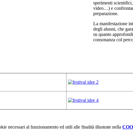
sperimenti scientific
video…) e confrontarsi
preparazione.
La manifestazione int
degli alunni, che gara
su quanto approfondit
consonanza col percor
kie necessari al funzionamento ed utili alle finalità illustrate nella
COO