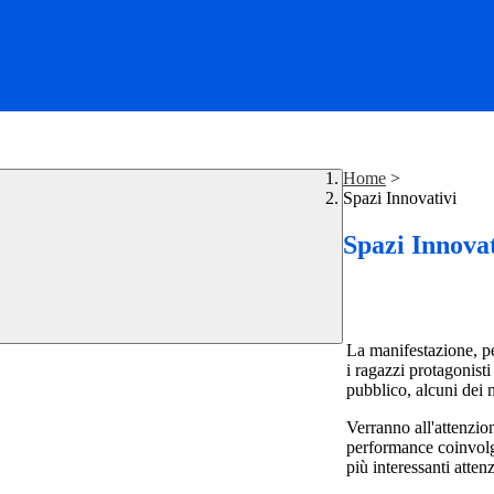
Home
>
Spazi Innovativi
Spazi Innovat
La manifestazione, pe
i ragazzi protagonis
pubblico, alcuni dei 
Verranno all'attenzion
performance coinvolge
più interessanti atten