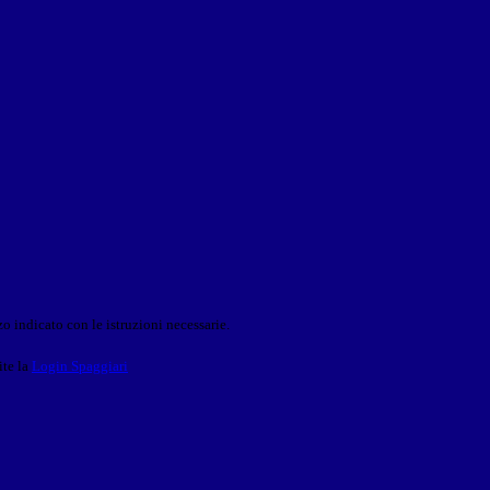
o indicato con le istruzioni necessarie.
ite la
Login Spaggiari