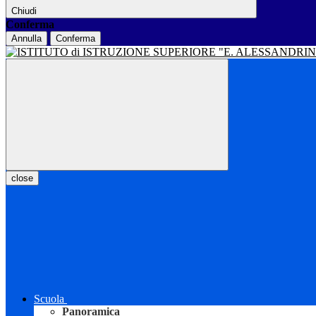
Chiudi
Conferma
Annulla
Conferma
close
Scuola
Panoramica