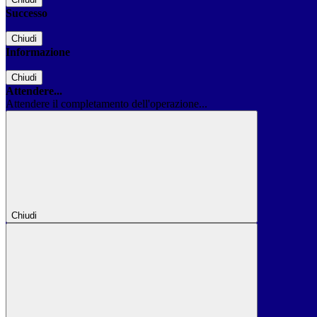
Successo
Chiudi
Informazione
Chiudi
Attendere...
Attendere il completamento dell'operazione...
Chiudi