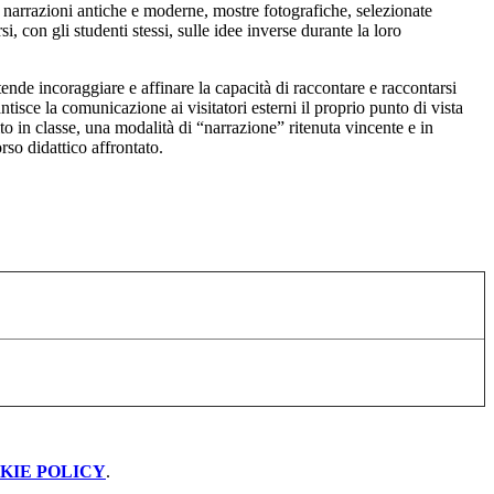
i, narrazioni antiche e moderne, mostre fotografiche, selezionate
, con gli studenti stessi, sulle idee inverse durante la loro
ende incoraggiare e affinare la capacità di raccontare e raccontarsi
ntisce la comunicazione ai visitatori esterni il proprio punto di vista
o in classe, una modalità di “narrazione” ritenuta vincente e in
so didattico affrontato.
KIE POLICY
.