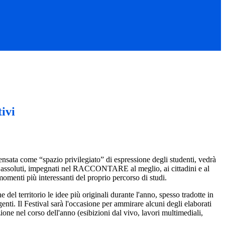
ivi
nsata come “spazio privilegiato” di espressione degli studenti, vedrà
ti assoluti, impegnati nel RACCONTARE al meglio, ai cittadini e al
momenti più interessanti del proprio percorso di studi.
e del territorio le idee più originali durante l'anno, spesso tradotte in
nti. Il Festival sarà l'occasione per ammirare alcuni degli elaborati
zione nel corso dell'anno (esibizioni dal vivo, lavori multimediali,