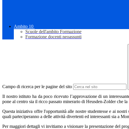
Ambito 10
Scuole dell'ambito Formazione
Formazione docenti neoassunti
Campo di ricerca per le pagine del sito
Il nostro istituto ha da poco ricevuto l’approvazione di un interes
pone al centro sia il ricco passato minerario di Heusden-Zolder che la s
Questa iniziativa offre l'opportunità alle nostre studentesse e ai nostri
quali parteciperanno a delle attività divertenti ed interessanti sia a 
Per maggiori dettagli vi invitiamo a visionare la presentazione del prog