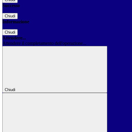
Successo
Chiudi
Informazione
Chiudi
Attendere...
Attendere il completamento dell'operazione...
Chiudi