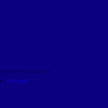
o indicato con le istruzioni necessarie.
ite la
Login Spaggiari