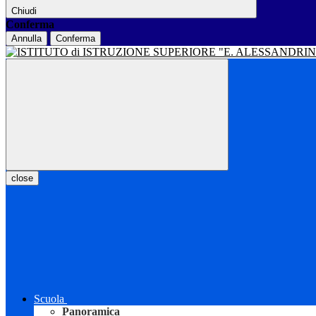
Chiudi
Conferma
Annulla
Conferma
close
Scuola
Panoramica