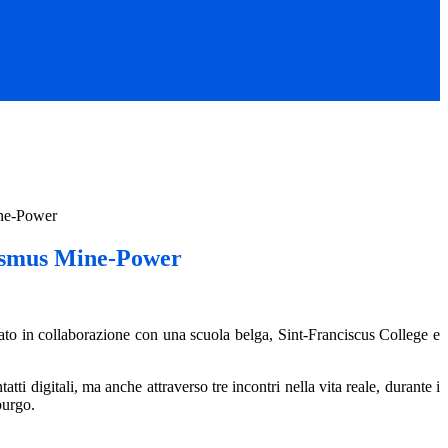
ne-Power
asmus Mine-Power
to in collaborazione con una scuola belga, Sint-Franciscus College e
tti digitali, ma anche attraverso tre incontri nella vita reale, durante i
burgo.