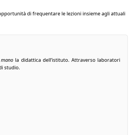
opportunità di frequentare le lezioni insieme agli attuali
n mano
la didattica dell’istituto. Attraverso laboratori
di studio.