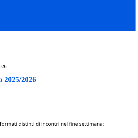
026
o 2025/2026
rmati distinti di incontri nel fine settimana: