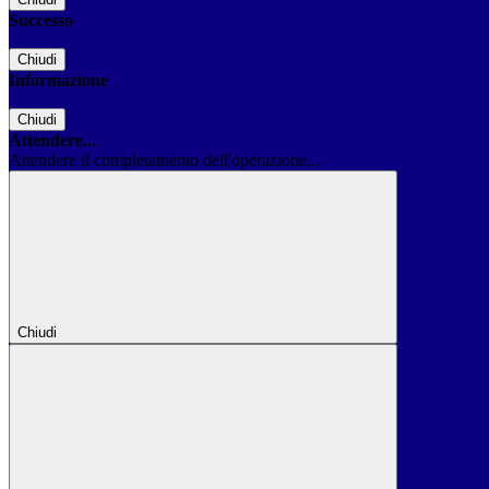
Successo
Chiudi
Informazione
Chiudi
Attendere...
Attendere il completamento dell'operazione...
Chiudi