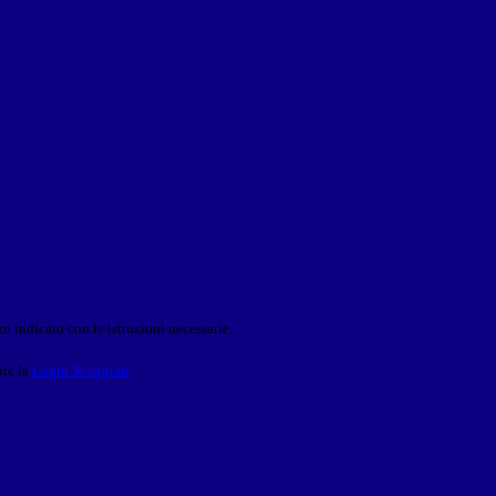
o indicato con le istruzioni necessarie.
ite la
Login Spaggiari