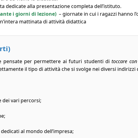
ta dedicate alla presentazione completa dell’istituto.
te i giorni di lezione)
– giornate in cui i ragazzi hanno l’
n’intera mattinata di attività didattica
ti)
e pensate per permettere ai futuri studenti di
toccare co
amente il tipo di attività che si svolge nei diversi indirizzi 
e dei vari percorsi;
ne;
 dedicati al mondo dell’impresa;