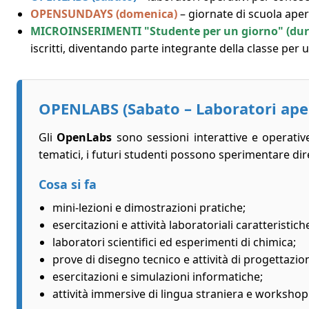
OPENSUNDAYS (domenica)
– giornate di scuola aper
MICROINSERIMENTI "Studente per un giorno" (duran
iscritti, diventando parte integrante della classe per u
OPENLABS (Sabato – Laboratori aper
Gli
OpenLabs
sono sessioni interattive e operativ
tematici, i futuri studenti possono sperimentare dirett
Cosa si fa
mini-lezioni e dimostrazioni pratiche;
esercitazioni e attività laboratoriali caratteristich
laboratori scientifici ed esperimenti di chimica;
prove di disegno tecnico e attività di progettazio
esercitazioni e simulazioni informatiche;
attività immersive di lingua straniera e workshop