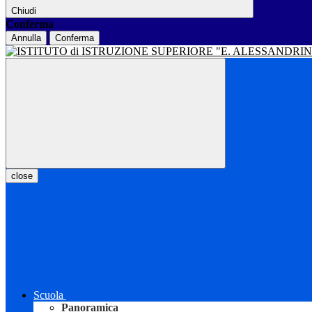
Chiudi
Conferma
Annulla
Conferma
close
Scuola
Panoramica