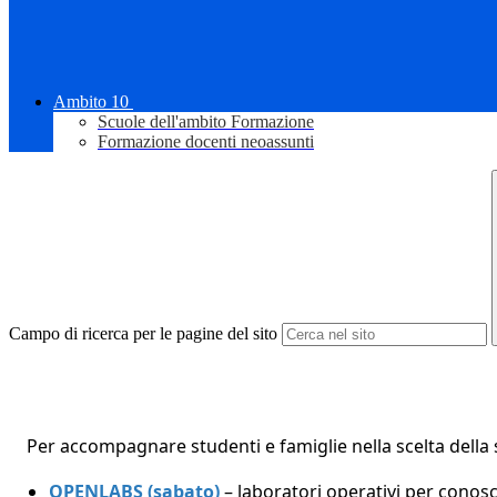
Ambito 10
Scuole dell'ambito Formazione
Formazione docenti neoassunti
Campo di ricerca per le pagine del sito
Per accompagnare studenti e famiglie nella scelta della s
OPENLABS (sabato)
– laboratori operativi per conosce