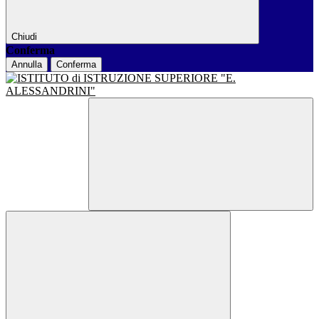
Chiudi
Conferma
Annulla
Conferma