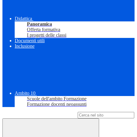
Didattica
Panoramica
Offerta formativa
I progetti delle classi
Documenti utili
Inclusione
Ambito 10
Scuole dell'ambito Formazione
Formazione docenti neoassunti
Campo di ricerca per le pagine del sito