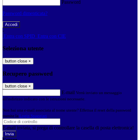
Password
Password dimenticata?
-
Entra con SPID
Entra con CIE
Seleziona utente
button close
×
Recupero password
button close
×
E-mail
Verrà inviato un messaggio
all'indirizzo indicato con le istruzioni necessarie.
Non hai una e-mail associata al nome utente? Effettua il reset della password
tramite la
Login Spaggiari
E-mail inviata, si prega di controllare la casella di posta elettronica!
Errore