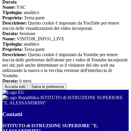
Durata
Nome:
YSC
Tipologia:
analitico
Proprieta:
Terza-parte
Descrizione:
Questo cookie è impostato da YouTube per tenere
traccia delle visualizzazioni dei video incorporati.
Durata:
Sessione
Nome:
VISITOR_INFO1_LIVE
Tipologia:
analitico
Proprieta:
Terza-parte
Descrizione:
Questo cookie è impostato da Youtube per tenere
traccia delle preferenze dell'utente per i video di Youtube incorporati
nei siti; può anche determinare se il visitatore del sito web sta
utilizzando la nuova o la vecchia versione dell'interfaccia di
Youtube.
Durata:
6 mesi
Accetta tutti
Salva le preferenze
ISTITUTO di ISTRUZIONE SUPERIORE
"E. ALESSANDRINI"
Contatti
ISTITUTO di ISTRUZIONE SUPERIORE "E.
ALESSANDRINI"