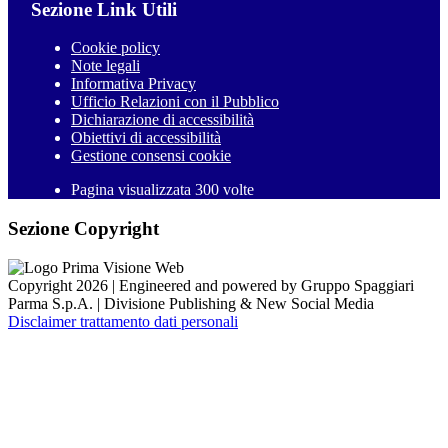
Sezione Link Utili
Cookie policy
Note legali
Informativa Privacy
Ufficio Relazioni con il Pubblico
Dichiarazione di accessibilità
Obiettivi di accessibilità
Gestione consensi cookie
Pagina visualizzata 300 volte
Sezione Copyright
Copyright 2026 | Engineered and powered by Gruppo Spaggiari
Parma S.p.A. | Divisione Publishing & New Social Media
Disclaimer trattamento dati personali