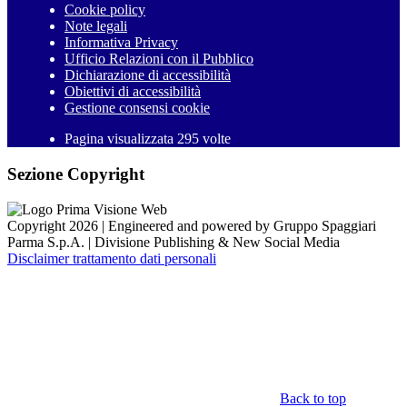
Cookie policy
Note legali
Informativa Privacy
Ufficio Relazioni con il Pubblico
Dichiarazione di accessibilità
Obiettivi di accessibilità
Gestione consensi cookie
Pagina visualizzata 295 volte
Sezione Copyright
Copyright 2026 | Engineered and powered by Gruppo Spaggiari
Parma S.p.A. | Divisione Publishing & New Social Media
Disclaimer trattamento dati personali
Back to top