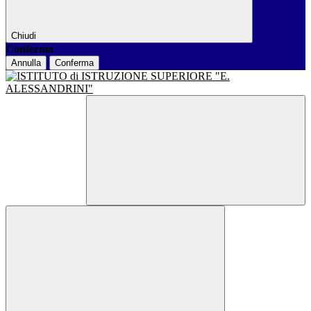
Chiudi
Conferma
Annulla
Conferma