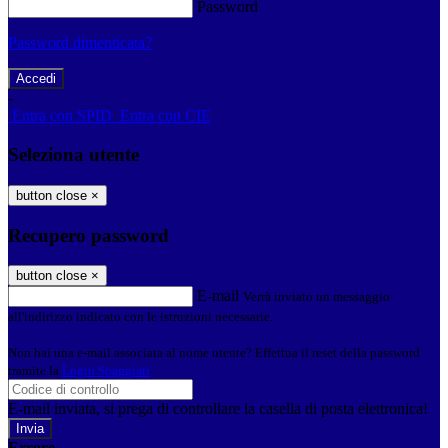
Password
Password dimenticata?
-
Entra con SPID
Entra con CIE
Seleziona utente
button close
×
Recupero password
button close
×
E-mail
Verrà inviato un messaggio
all'indirizzo indicato con le istruzioni necessarie.
Non hai una e-mail associata al nome utente? Effettua il reset della password
tramite la
Login Spaggiari
E-mail inviata, si prega di controllare la casella di posta elettronica!
Errore