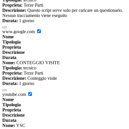
Proprieta:
Terze Parti
Descrizione:
Questo script serve solo per caricare un questionario.
Nessun tracciamento viene eseguito
Durata:
1 giorno
www.google.com
Nome
Tipologia
Proprieta
Descrizione
Durata
Nome:
CONTEGGIO VISITE
Tipologia:
tecnico
Proprieta:
Terze Parti
Descrizione:
Conteggio visite
Durata:
1 giorno
youtube.com
Nome
Tipologia
Proprieta
Descrizione
Durata
Nome:
YSC