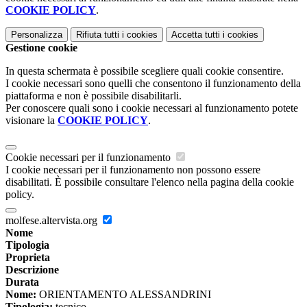
COOKIE POLICY
.
Personalizza
Rifiuta tutti
i cookies
Accetta tutti
i cookies
Gestione cookie
In questa schermata è possibile scegliere quali cookie consentire.
I cookie necessari sono quelli che consentono il funzionamento della
piattaforma e non è possibile disabilitarli.
Per conoscere quali sono i cookie necessari al funzionamento potete
visionare la
COOKIE POLICY
.
Cookie necessari per il funzionamento
I cookie necessari per il funzionamento non possono essere
disabilitati. È possibile consultare l'elenco nella pagina della cookie
policy.
molfese.altervista.org
Nome
Tipologia
Proprieta
Descrizione
Durata
Nome:
ORIENTAMENTO ALESSANDRINI
Tipologia:
tecnico