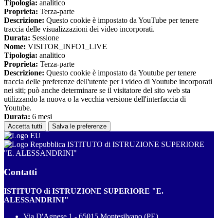
Tipologia:
analitico
Proprieta:
Terza-parte
Descrizione:
Questo cookie è impostato da YouTube per tenere
traccia delle visualizzazioni dei video incorporati.
Durata:
Sessione
Nome:
VISITOR_INFO1_LIVE
Tipologia:
analitico
Proprieta:
Terza-parte
Descrizione:
Questo cookie è impostato da Youtube per tenere
traccia delle preferenze dell'utente per i video di Youtube incorporati
nei siti; può anche determinare se il visitatore del sito web sta
utilizzando la nuova o la vecchia versione dell'interfaccia di
Youtube.
Durata:
6 mesi
Accetta tutti
Salva le preferenze
ISTITUTO di ISTRUZIONE SUPERIORE
"E. ALESSANDRINI"
Contatti
ISTITUTO di ISTRUZIONE SUPERIORE "E.
ALESSANDRINI"
Via D'Agnese 1 - 65015 Montesilvano (PE)