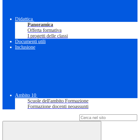
Didattica
Panoramica
Offerta formativa
I progetti delle classi
Documenti utili
Inclusione
Ambito 10
Scuole dell'ambito Formazione
Formazione docenti neoassunti
Campo di ricerca per le pagine del sito