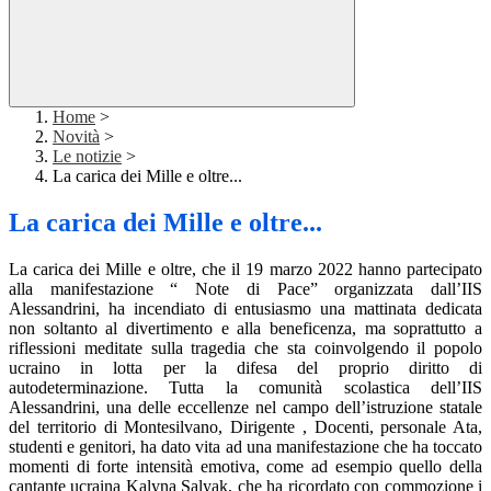
Home
>
Novità
>
Le notizie
>
La carica dei Mille e oltre...
La carica dei Mille e oltre...
La carica dei Mille e oltre, che il 19 marzo 2022 hanno partecipato
alla manifestazione “ Note di Pace” organizzata dall’IIS
Alessandrini, ha incendiato di entusiasmo una mattinata dedicata
non soltanto al divertimento e alla beneficenza, ma soprattutto a
riflessioni meditate sulla tragedia che sta coinvolgendo il popolo
ucraino in lotta per la difesa del proprio diritto di
autodeterminazione. Tutta la comunità scolastica dell’IIS
Alessandrini, una delle eccellenze nel campo dell’istruzione statale
del territorio di Montesilvano, Dirigente , Docenti, personale Ata,
studenti e genitori, ha dato vita ad una manifestazione che ha toccato
momenti di forte intensità emotiva, come ad esempio quello della
cantante ucraina Kalyna Salyak, che ha ricordato con commozione i