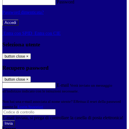
Password
Password dimenticata?
-
Entra con SPID
Entra con CIE
Seleziona utente
button close
×
Recupero password
button close
×
E-mail
Verrà inviato un messaggio
all'indirizzo indicato con le istruzioni necessarie.
Non hai una e-mail associata al nome utente? Effettua il reset della password
tramite la
Login Spaggiari
E-mail inviata, si prega di controllare la casella di posta elettronica!
Errore