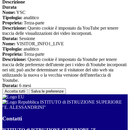
Descrizione
Durata
Nome:
YSC
Tipologia:
analitico
Proprieta:
Terza-parte
Descrizione:
Questo cookie è impostato da YouTube per tenere
traccia delle visualizzazioni dei video incorporati.
Durata:
Sessione
Nome:
VISITOR_INFO1_LIVE
Tipologia:
analitico
Proprieta:
Terza-parte
Descrizione:
Questo cookie è impostato da Youtube per tenere
traccia delle preferenze dell'utente per i video di Youtube incorporati
nei siti; può anche determinare se il visitatore del sito web sta
utilizzando la nuova o la vecchia versione dell'interfaccia di
Youtube.
Durata:
6 mesi
Accetta tutti
Salva le preferenze
ISTITUTO di ISTRUZIONE SUPERIORE
"E. ALESSANDRINI"
Contatti
ISTITUTO di ISTRUZIONE SUPERIORE "E.