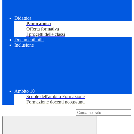
Didattica
Panoramica
Offerta formativa
I progetti delle classi
Documenti utili
Inclusione
Ambito 10
Scuole dell'ambito Formazione
Formazione docenti neoassunti
Campo di ricerca per le pagine del sito