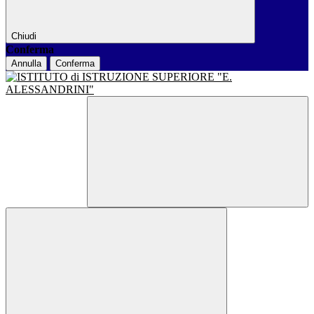
Chiudi
Conferma
Annulla
Conferma