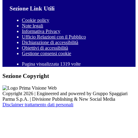
Sezione Link Utili
Cookie policy
Note legali
Informativa Privacy
Ufficio Relazioni con il Pubblico
Dichiarazione di accessibilità
Obiettivi di accessibilità
Gestione consensi cookie
Pagina visualizzata 1319 volte
Sezione Copyright
Copyright 2026 | Engineered and powered by Gruppo Spaggiari
Parma S.p.A. | Divisione Publishing & New Social Media
Disclaimer trattamento dati personali