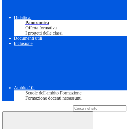
Didattica
Panoramica
Offerta formativa
I progetti delle classi
Documenti utili
Inclusione
Ambito 10
Scuole dell'ambito Formazione
Formazione docenti neoassunti
Campo di ricerca per le pagine del sito