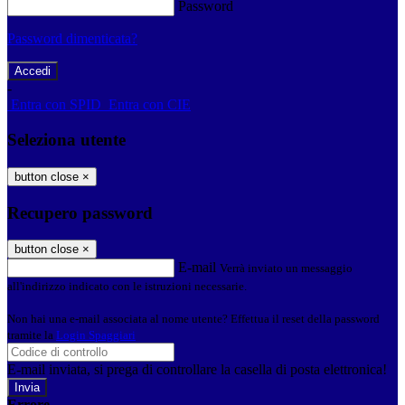
Password
Password dimenticata?
-
Entra con SPID
Entra con CIE
Seleziona utente
button close
×
Recupero password
button close
×
E-mail
Verrà inviato un messaggio
all'indirizzo indicato con le istruzioni necessarie.
Non hai una e-mail associata al nome utente? Effettua il reset della password
tramite la
Login Spaggiari
E-mail inviata, si prega di controllare la casella di posta elettronica!
Errore