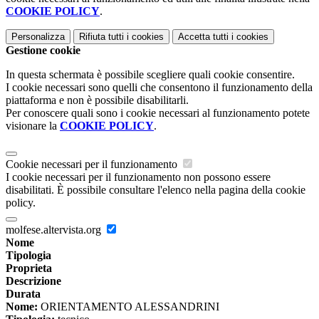
COOKIE POLICY
.
Personalizza
Rifiuta tutti
i cookies
Accetta tutti
i cookies
Gestione cookie
In questa schermata è possibile scegliere quali cookie consentire.
I cookie necessari sono quelli che consentono il funzionamento della
piattaforma e non è possibile disabilitarli.
Per conoscere quali sono i cookie necessari al funzionamento potete
visionare la
COOKIE POLICY
.
Cookie necessari per il funzionamento
I cookie necessari per il funzionamento non possono essere
disabilitati. È possibile consultare l'elenco nella pagina della cookie
policy.
molfese.altervista.org
Nome
Tipologia
Proprieta
Descrizione
Durata
Nome:
ORIENTAMENTO ALESSANDRINI