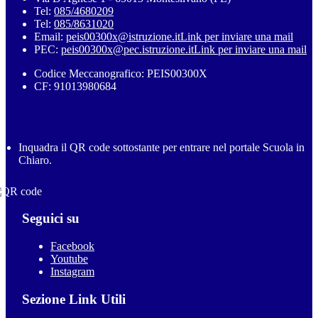
Tel:
085/4680209
Tel:
085/8631020
Email:
peis00300x@istruzione.it
Link per inviare una mail
PEC:
peis00300x@pec.istruzione.it
Link per inviare una mail
Codice Meccanografico: PEIS00300X
CF: 91013980684
Inquadra il QR code sottostante per entrare nel portale Scuola in
Chiaro.
Seguici su
Facebook
Youtube
Instagram
Sezione Link Utili