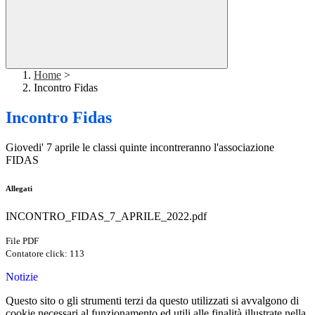
Home
>
Incontro Fidas
Incontro Fidas
Giovedi' 7 aprile le classi quinte incontreranno l'associazione
FIDAS
Allegati
INCONTRO_FIDAS_7_APRILE_2022.pdf
File PDF
Contatore click: 113
Notizie
Questo sito o gli strumenti terzi da questo utilizzati si avvalgono di
cookie necessari al funzionamento ed utili alle finalità illustrate nella