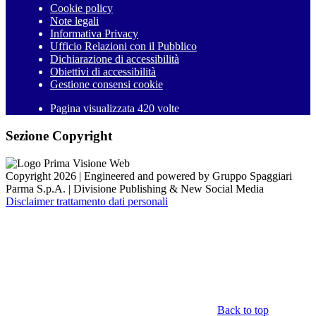
Cookie policy
Note legali
Informativa Privacy
Ufficio Relazioni con il Pubblico
Dichiarazione di accessibilità
Obiettivi di accessibilità
Gestione consensi cookie
Pagina visualizzata 420 volte
Sezione Copyright
Copyright 2026 | Engineered and powered by Gruppo Spaggiari
Parma S.p.A. | Divisione Publishing & New Social Media
Disclaimer trattamento dati personali
Back to top