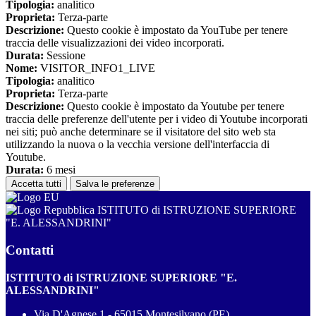
Tipologia:
analitico
Proprieta:
Terza-parte
Descrizione:
Questo cookie è impostato da YouTube per tenere
traccia delle visualizzazioni dei video incorporati.
Durata:
Sessione
Nome:
VISITOR_INFO1_LIVE
Tipologia:
analitico
Proprieta:
Terza-parte
Descrizione:
Questo cookie è impostato da Youtube per tenere
traccia delle preferenze dell'utente per i video di Youtube incorporati
nei siti; può anche determinare se il visitatore del sito web sta
utilizzando la nuova o la vecchia versione dell'interfaccia di
Youtube.
Durata:
6 mesi
Accetta tutti
Salva le preferenze
ISTITUTO di ISTRUZIONE SUPERIORE
"E. ALESSANDRINI"
Contatti
ISTITUTO di ISTRUZIONE SUPERIORE "E.
ALESSANDRINI"
Via D'Agnese 1 - 65015 Montesilvano (PE)