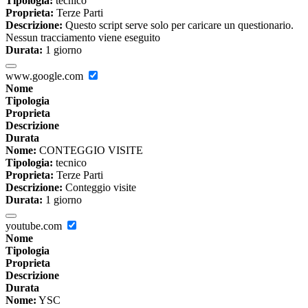
Tipologia:
tecnico
Proprieta:
Terze Parti
Descrizione:
Questo script serve solo per caricare un questionario.
Nessun tracciamento viene eseguito
Durata:
1 giorno
www.google.com
Nome
Tipologia
Proprieta
Descrizione
Durata
Nome:
CONTEGGIO VISITE
Tipologia:
tecnico
Proprieta:
Terze Parti
Descrizione:
Conteggio visite
Durata:
1 giorno
youtube.com
Nome
Tipologia
Proprieta
Descrizione
Durata
Nome:
YSC