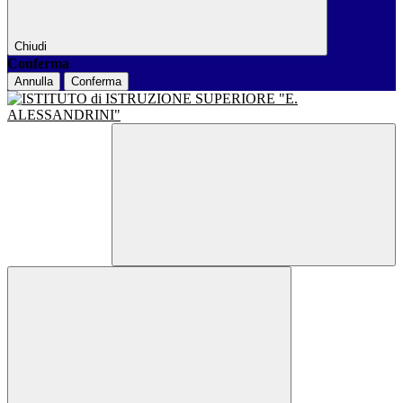
Chiudi
Conferma
Annulla
Conferma