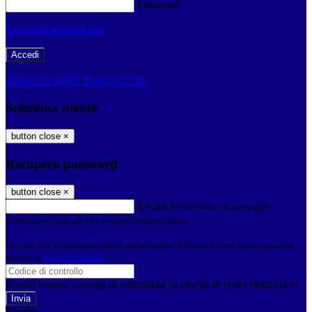
Password
Password dimenticata?
-
Entra con SPID
Entra con CIE
Seleziona utente
button close
×
Recupero password
button close
×
E-mail
Verrà inviato un messaggio
all'indirizzo indicato con le istruzioni necessarie.
Non hai una e-mail associata al nome utente? Effettua il reset della password
tramite la
Login Spaggiari
E-mail inviata, si prega di controllare la casella di posta elettronica!
Errore