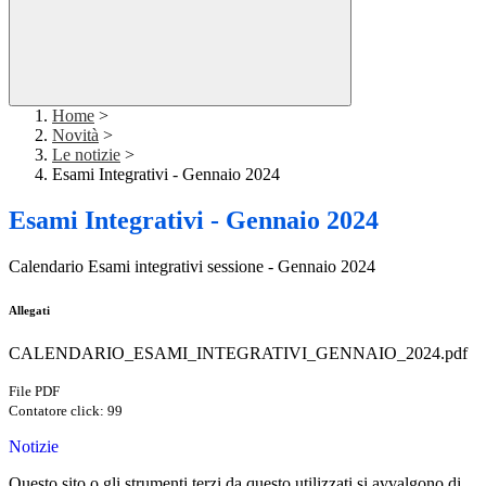
Home
>
Novità
>
Le notizie
>
Esami Integrativi - Gennaio 2024
Esami Integrativi - Gennaio 2024
Calendario Esami integrativi sessione - Gennaio 2024
Allegati
CALENDARIO_ESAMI_INTEGRATIVI_GENNAIO_2024.pdf
File PDF
Contatore click: 99
Notizie
Questo sito o gli strumenti terzi da questo utilizzati si avvalgono di