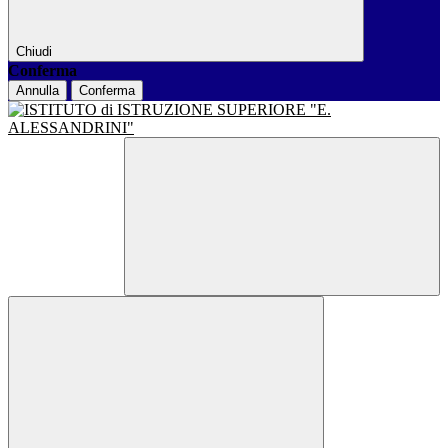
Chiudi
Conferma
Annulla
Conferma