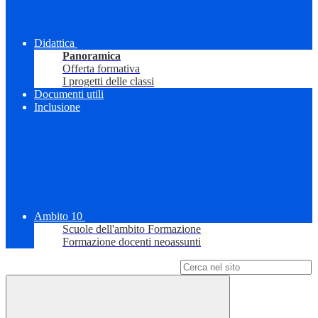
Didattica
Panoramica
Offerta formativa
I progetti delle classi
Documenti utili
Inclusione
Ambito 10
Scuole dell'ambito Formazione
Formazione docenti neoassunti
Campo di ricerca per le pagine del sito