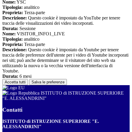
Nome:
YSC
Tipologia:
analitico
Proprieta:
Terza-parte
Descrizione:
Questo cookie è impostato da YouTube per tenere
traccia delle visualizzazioni dei video incorporati.
Durata:
Sessione
Nome:
VISITOR_INFO1_LIVE
Tipologia:
analitico
Proprieta:
Terza-parte
Descrizione:
Questo cookie è impostato da Youtube per tenere
traccia delle preferenze dell'utente per i video di Youtube incorporati
nei siti; può anche determinare se il visitatore del sito web sta
utilizzando la nuova o la vecchia versione dell'interfaccia di
Youtube.
Durata:
6 mesi
Accetta tutti
Salva le preferenze
ISTITUTO di ISTRUZIONE SUPERIORE
"E. ALESSANDRINI"
Contatti
ISTITUTO di ISTRUZIONE SUPERIORE "E.
ALESSANDRINI"