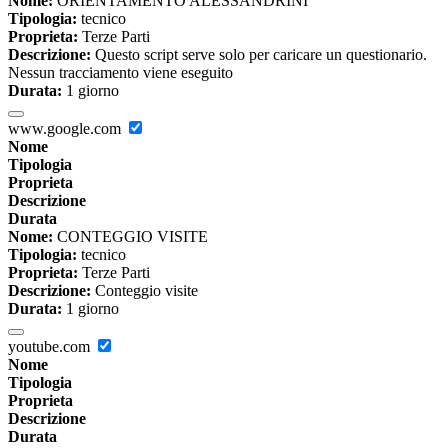
Nome:
ORIENTAMENTO ALESSANDRINI
Tipologia:
tecnico
Proprieta:
Terze Parti
Descrizione:
Questo script serve solo per caricare un questionario.
Nessun tracciamento viene eseguito
Durata:
1 giorno
www.google.com
Nome
Tipologia
Proprieta
Descrizione
Durata
Nome:
CONTEGGIO VISITE
Tipologia:
tecnico
Proprieta:
Terze Parti
Descrizione:
Conteggio visite
Durata:
1 giorno
youtube.com
Nome
Tipologia
Proprieta
Descrizione
Durata