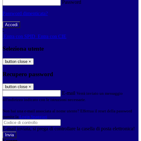
Password
Password dimenticata?
-
Entra con SPID
Entra con CIE
Seleziona utente
button close
×
Recupero password
button close
×
E-mail
Verrà inviato un messaggio
all'indirizzo indicato con le istruzioni necessarie.
Non hai una e-mail associata al nome utente? Effettua il reset della password
tramite la
Login Spaggiari
E-mail inviata, si prega di controllare la casella di posta elettronica!
Errore