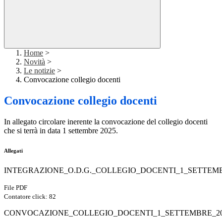
Home
>
Novità
>
Le notizie
>
Convocazione collegio docenti
Convocazione collegio docenti
In allegato circolare inerente la convocazione del collegio docenti
che si terrà in data 1 settembre 2025.
Allegati
INTEGRAZIONE_O.D.G._COLLEGIO_DOCENTI_1_SETTEMBR
File PDF
Contatore click: 82
CONVOCAZIONE_COLLEGIO_DOCENTI_1_SETTEMBRE_202