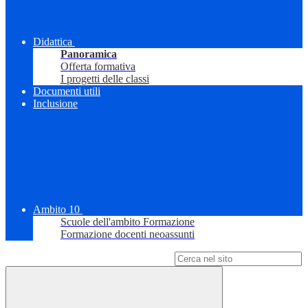
Didattica
Panoramica
Offerta formativa
I progetti delle classi
Documenti utili
Inclusione
Ambito 10
Scuole dell'ambito Formazione
Formazione docenti neoassunti
Campo di ricerca per le pagine del sito