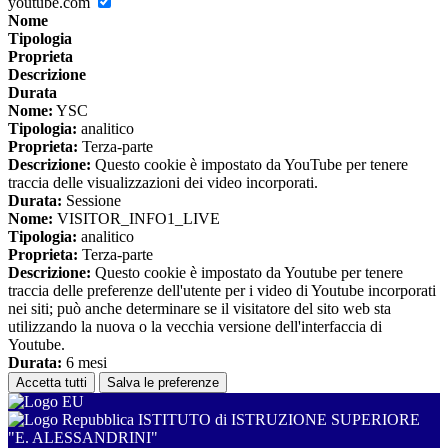
youtube.com
Nome
Tipologia
Proprieta
Descrizione
Durata
Nome:
YSC
Tipologia:
analitico
Proprieta:
Terza-parte
Descrizione:
Questo cookie è impostato da YouTube per tenere
traccia delle visualizzazioni dei video incorporati.
Durata:
Sessione
Nome:
VISITOR_INFO1_LIVE
Tipologia:
analitico
Proprieta:
Terza-parte
Descrizione:
Questo cookie è impostato da Youtube per tenere
traccia delle preferenze dell'utente per i video di Youtube incorporati
nei siti; può anche determinare se il visitatore del sito web sta
utilizzando la nuova o la vecchia versione dell'interfaccia di
Youtube.
Durata:
6 mesi
Accetta tutti
Salva le preferenze
ISTITUTO di ISTRUZIONE SUPERIORE
"E. ALESSANDRINI"