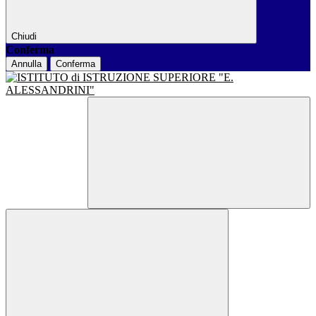
Chiudi
Conferma
Annulla
Conferma