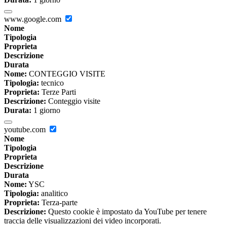
www.google.com
Nome
Tipologia
Proprieta
Descrizione
Durata
Nome:
CONTEGGIO VISITE
Tipologia:
tecnico
Proprieta:
Terze Parti
Descrizione:
Conteggio visite
Durata:
1 giorno
youtube.com
Nome
Tipologia
Proprieta
Descrizione
Durata
Nome:
YSC
Tipologia:
analitico
Proprieta:
Terza-parte
Descrizione:
Questo cookie è impostato da YouTube per tenere
traccia delle visualizzazioni dei video incorporati.