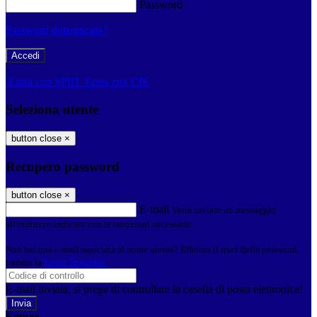
Password
Password dimenticata?
-
Entra con SPID
Entra con CIE
Seleziona utente
button close
×
Recupero password
button close
×
E-mail
Verrà inviato un messaggio
all'indirizzo indicato con le istruzioni necessarie.
Non hai una e-mail associata al nome utente? Effettua il reset della password
tramite la
Login Spaggiari
E-mail inviata, si prega di controllare la casella di posta elettronica!
Errore