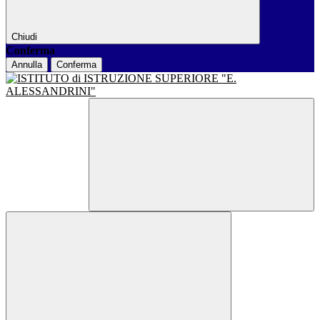
Chiudi
Conferma
Annulla
Conferma