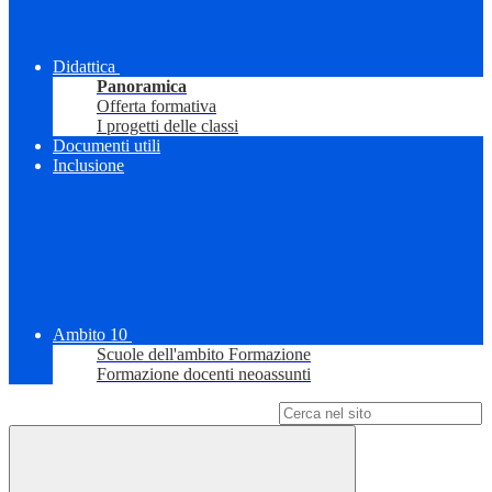
Didattica
Panoramica
Offerta formativa
I progetti delle classi
Documenti utili
Inclusione
Ambito 10
Scuole dell'ambito Formazione
Formazione docenti neoassunti
Campo di ricerca per le pagine del sito