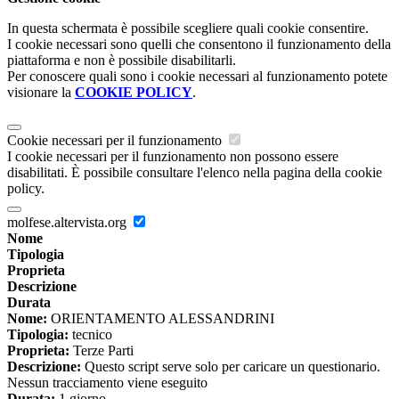
In questa schermata è possibile scegliere quali cookie consentire.
I cookie necessari sono quelli che consentono il funzionamento della
piattaforma e non è possibile disabilitarli.
Per conoscere quali sono i cookie necessari al funzionamento potete
visionare la
COOKIE POLICY
.
Cookie necessari per il funzionamento
I cookie necessari per il funzionamento non possono essere
disabilitati. È possibile consultare l'elenco nella pagina della cookie
policy.
molfese.altervista.org
Nome
Tipologia
Proprieta
Descrizione
Durata
Nome:
ORIENTAMENTO ALESSANDRINI
Tipologia:
tecnico
Proprieta:
Terze Parti
Descrizione:
Questo script serve solo per caricare un questionario.
Nessun tracciamento viene eseguito
Durata:
1 giorno