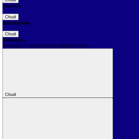
Successo
Chiudi
Informazione
Chiudi
Attendere...
Attendere il completamento dell'operazione...
Chiudi