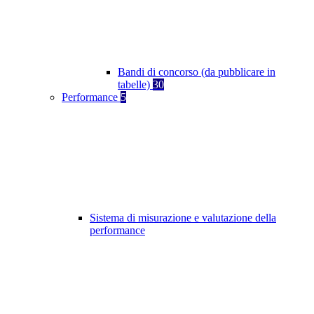
Bandi di concorso (da pubblicare in
tabelle)
30
Performance
5
Sistema di misurazione e valutazione della
performance