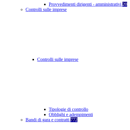
Provvedimenti dirigenti - amministrativi
20
Controlli sulle imprese
Controlli sulle imprese
Tipologie di controllo
Obblighi e adempimenti
Bandi di gara e contratti
772