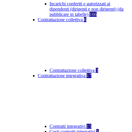
Incarichi conferiti e autorizzati ai
dipendenti (dirigenti e non dirigenti) (da
pubblicare in tabelle)
166
Contrattazione collettiva
6
Contrattazione collettiva
3
Contrattazione integrativa
17
Contratti integrativi
15
Costi contratti integrativi
1