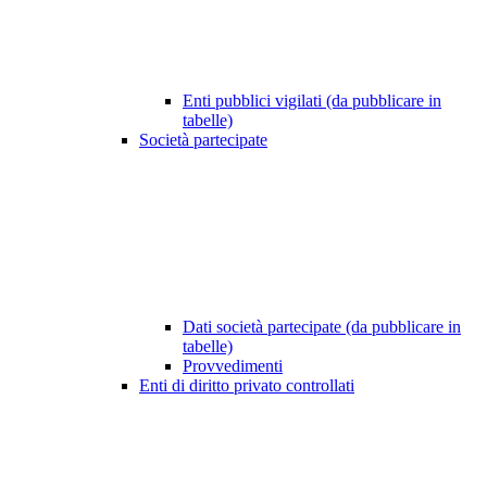
Enti pubblici vigilati (da pubblicare in
tabelle)
Società partecipate
Dati società partecipate (da pubblicare in
tabelle)
Provvedimenti
Enti di diritto privato controllati