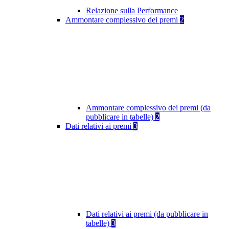
Relazione sulla Performance
Ammontare complessivo dei premi
2
Ammontare complessivo dei premi (da
pubblicare in tabelle)
2
Dati relativi ai premi
3
Dati relativi ai premi (da pubblicare in
tabelle)
3