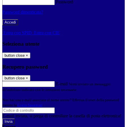
Password
Password dimenticata?
-
Entra con SPID
Entra con CIE
Seleziona utente
button close
×
Recupero password
button close
×
E-mail
Verrà inviato un messaggio
all'indirizzo indicato con le istruzioni necessarie.
Non hai una e-mail associata al nome utente? Effettua il reset della password
tramite la
Login Spaggiari
E-mail inviata, si prega di controllare la casella di posta elettronica!
Errore