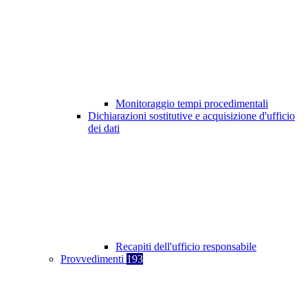
Monitoraggio tempi procedimentali
Dichiarazioni sostitutive e acquisizione d'ufficio
dei dati
Recapiti dell'ufficio responsabile
Provvedimenti
193