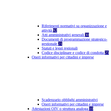
Riferimenti normativi su organizzazione e
attività
92
Atti amministrativi generali
30
Documenti di programmazione strategico-
gestionale
21
Statuti e leggi regionali
Codice disciplinare e codice di condotta
25
Oneri informativi per cittadini e imprese
Scadenzario obblighi amministrativi
Oneri informativi per cittadini e imprese
Attestazioni OIV o struttura analoga
10