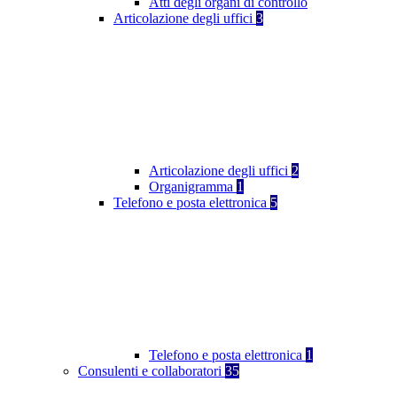
Atti degli organi di controllo
Articolazione degli uffici
3
Articolazione degli uffici
2
Organigramma
1
Telefono e posta elettronica
5
Telefono e posta elettronica
1
Consulenti e collaboratori
35