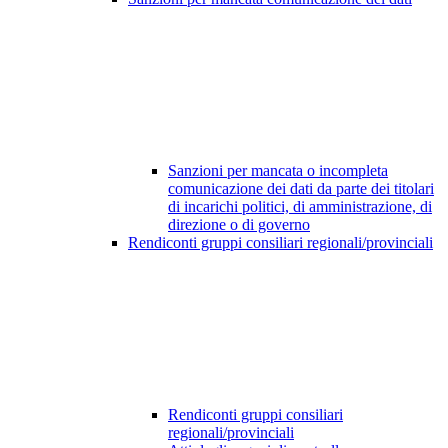
Sanzioni per mancata o incompleta
comunicazione dei dati da parte dei titolari
di incarichi politici, di amministrazione, di
direzione o di governo
Rendiconti gruppi consiliari regionali/provinciali
Rendiconti gruppi consiliari
regionali/provinciali