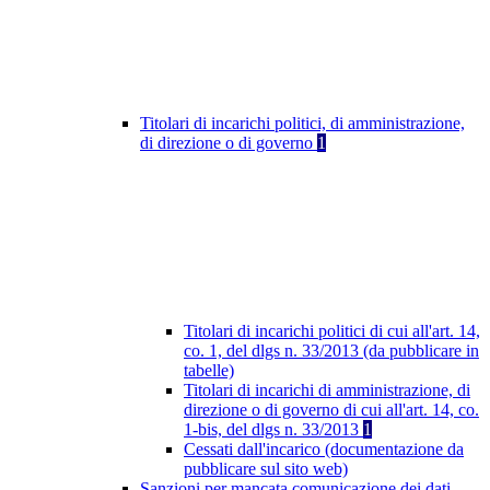
Titolari di incarichi politici, di amministrazione,
di direzione o di governo
1
Titolari di incarichi politici di cui all'art. 14,
co. 1, del dlgs n. 33/2013 (da pubblicare in
tabelle)
Titolari di incarichi di amministrazione, di
direzione o di governo di cui all'art. 14, co.
1-bis, del dlgs n. 33/2013
1
Cessati dall'incarico (documentazione da
pubblicare sul sito web)
Sanzioni per mancata comunicazione dei dati