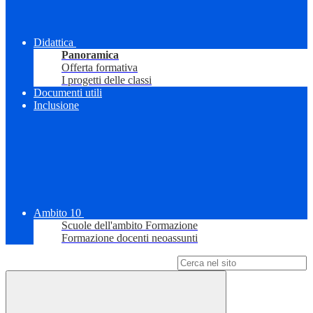
Didattica
Panoramica
Offerta formativa
I progetti delle classi
Documenti utili
Inclusione
Ambito 10
Scuole dell'ambito Formazione
Formazione docenti neoassunti
Campo di ricerca per le pagine del sito