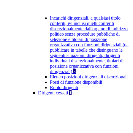
Incarichi dirigenziali, a qualsiasi titolo
conferiti, ivi inclusi quelli conferiti
discrezionalmente dall'organo di indirizzo
politico senza procedure pubbliche di
selezione e titolari di posizione
organizzativa con funzioni dirigenziali (da
pubblicare in tabelle che distinguano le
seguenti situazioni: dirigenti, dirigenti
individuati discrezionalmente, titolari di
posizione organizzativa con funzioni
dirigenziali)
3
Elenco posizioni dirigenziali discrezionali
Posti di funzione disponibili
Ruolo dirigenti
Dirigenti cessati
1