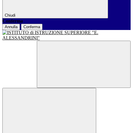
Chiudi
Conferma
Annulla
Conferma