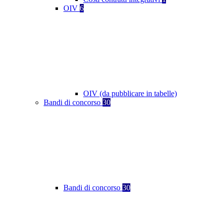
OIV
6
OIV (da pubblicare in tabelle)
Bandi di concorso
30
Bandi di concorso
30