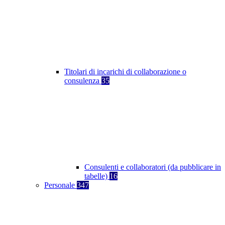
Titolari di incarichi di collaborazione o
consulenza
35
Consulenti e collaboratori (da pubblicare in
tabelle)
16
Personale
347