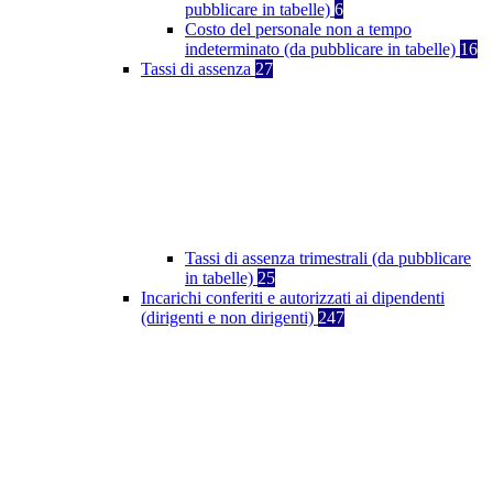
pubblicare in tabelle)
6
Costo del personale non a tempo
indeterminato (da pubblicare in tabelle)
16
Tassi di assenza
27
Tassi di assenza trimestrali (da pubblicare
in tabelle)
25
Incarichi conferiti e autorizzati ai dipendenti
(dirigenti e non dirigenti)
247