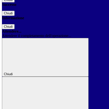
Successo
Chiudi
Informazione
Chiudi
Attendere...
Attendere il completamento dell'operazione...
Chiudi