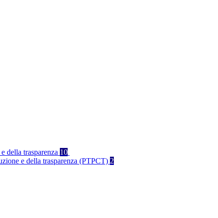
 e della trasparenza
10
rruzione e della trasparenza (PTPCT)
2