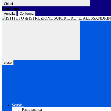
Chiudi
Conferma
Annulla
Conferma
close
Scuola
Panoramica