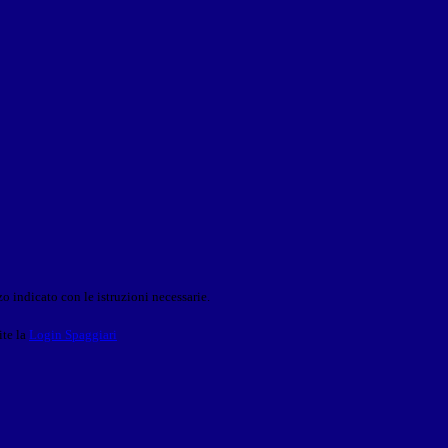
o indicato con le istruzioni necessarie.
ite la
Login Spaggiari