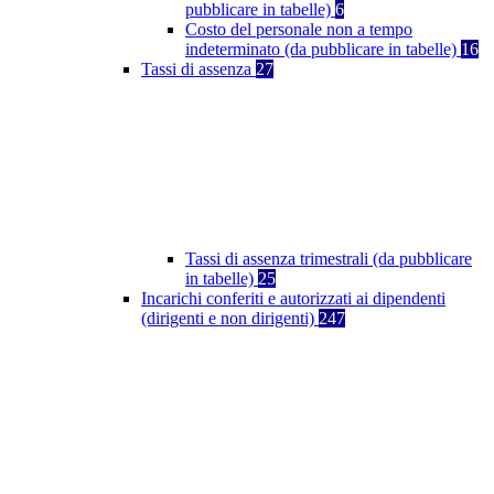
pubblicare in tabelle)
6
Costo del personale non a tempo
indeterminato (da pubblicare in tabelle)
16
Tassi di assenza
27
Tassi di assenza trimestrali (da pubblicare
in tabelle)
25
Incarichi conferiti e autorizzati ai dipendenti
(dirigenti e non dirigenti)
247