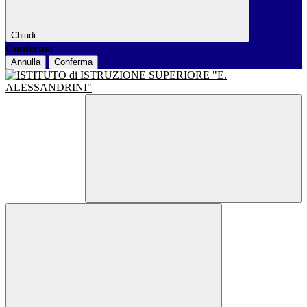
Chiudi
Conferma
Annulla
Conferma