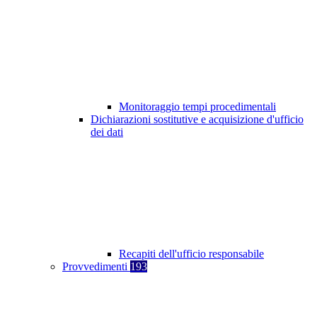
Monitoraggio tempi procedimentali
Dichiarazioni sostitutive e acquisizione d'ufficio
dei dati
Recapiti dell'ufficio responsabile
Provvedimenti
193