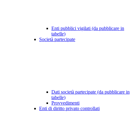
Enti pubblici vigilati (da pubblicare in
tabelle)
Società partecipate
Dati società partecipate (da pubblicare in
tabelle)
Provvedimenti
Enti di diritto privato controllati