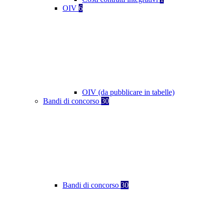
OIV
6
OIV (da pubblicare in tabelle)
Bandi di concorso
30
Bandi di concorso
30