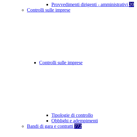
Provvedimenti dirigenti - amministrativi
20
Controlli sulle imprese
Controlli sulle imprese
Tipologie di controllo
Obblighi e adempimenti
Bandi di gara e contratti
772