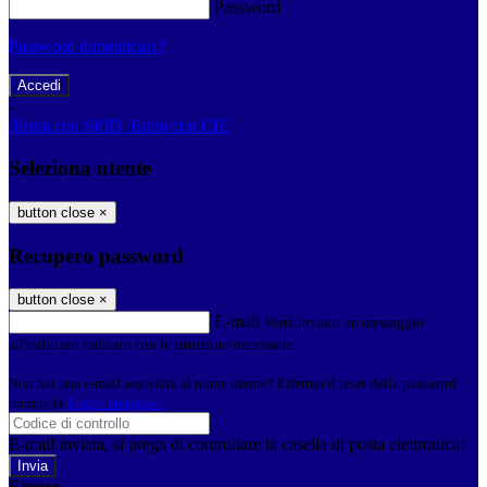
Password
Password dimenticata?
-
Entra con SPID
Entra con CIE
Seleziona utente
button close
×
Recupero password
button close
×
E-mail
Verrà inviato un messaggio
all'indirizzo indicato con le istruzioni necessarie.
Non hai una e-mail associata al nome utente? Effettua il reset della password
tramite la
Login Spaggiari
E-mail inviata, si prega di controllare la casella di posta elettronica!
Errore