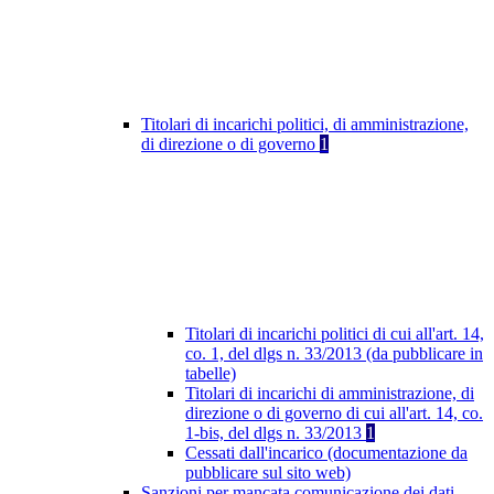
Titolari di incarichi politici, di amministrazione,
di direzione o di governo
1
Titolari di incarichi politici di cui all'art. 14,
co. 1, del dlgs n. 33/2013 (da pubblicare in
tabelle)
Titolari di incarichi di amministrazione, di
direzione o di governo di cui all'art. 14, co.
1-bis, del dlgs n. 33/2013
1
Cessati dall'incarico (documentazione da
pubblicare sul sito web)
Sanzioni per mancata comunicazione dei dati