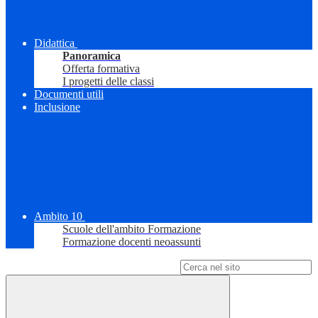
Didattica
Panoramica
Offerta formativa
I progetti delle classi
Documenti utili
Inclusione
Ambito 10
Scuole dell'ambito Formazione
Formazione docenti neoassunti
Campo di ricerca per le pagine del sito