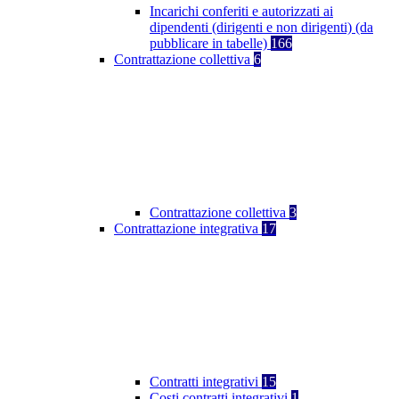
Incarichi conferiti e autorizzati ai
dipendenti (dirigenti e non dirigenti) (da
pubblicare in tabelle)
166
Contrattazione collettiva
6
Contrattazione collettiva
3
Contrattazione integrativa
17
Contratti integrativi
15
Costi contratti integrativi
1