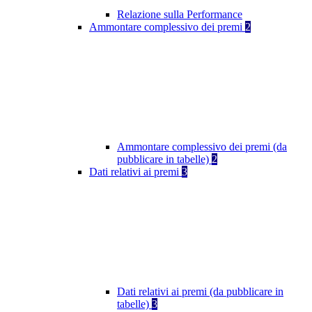
Relazione sulla Performance
Ammontare complessivo dei premi
2
Ammontare complessivo dei premi (da
pubblicare in tabelle)
2
Dati relativi ai premi
3
Dati relativi ai premi (da pubblicare in
tabelle)
3