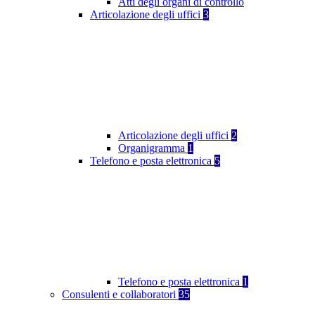
Atti degli organi di controllo
Articolazione degli uffici
3
Articolazione degli uffici
2
Organigramma
1
Telefono e posta elettronica
5
Telefono e posta elettronica
1
Consulenti e collaboratori
35