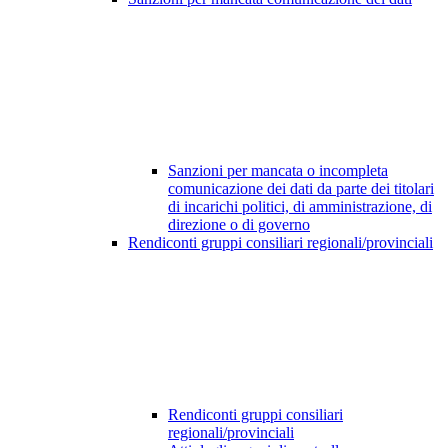
Sanzioni per mancata o incompleta
comunicazione dei dati da parte dei titolari
di incarichi politici, di amministrazione, di
direzione o di governo
Rendiconti gruppi consiliari regionali/provinciali
Rendiconti gruppi consiliari
regionali/provinciali