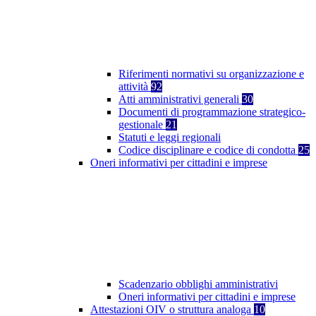
Riferimenti normativi su organizzazione e
attività
92
Atti amministrativi generali
30
Documenti di programmazione strategico-
gestionale
21
Statuti e leggi regionali
Codice disciplinare e codice di condotta
25
Oneri informativi per cittadini e imprese
Scadenzario obblighi amministrativi
Oneri informativi per cittadini e imprese
Attestazioni OIV o struttura analoga
10