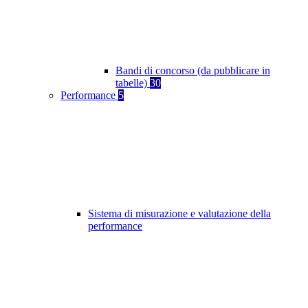
Bandi di concorso (da pubblicare in
tabelle)
30
Performance
5
Sistema di misurazione e valutazione della
performance