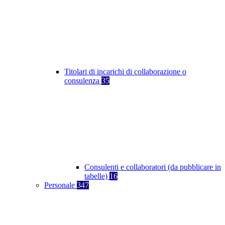
Titolari di incarichi di collaborazione o
consulenza
35
Consulenti e collaboratori (da pubblicare in
tabelle)
16
Personale
347