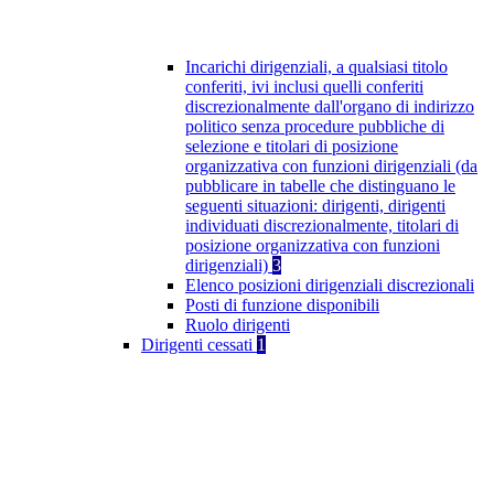
Incarichi dirigenziali, a qualsiasi titolo
conferiti, ivi inclusi quelli conferiti
discrezionalmente dall'organo di indirizzo
politico senza procedure pubbliche di
selezione e titolari di posizione
organizzativa con funzioni dirigenziali (da
pubblicare in tabelle che distinguano le
seguenti situazioni: dirigenti, dirigenti
individuati discrezionalmente, titolari di
posizione organizzativa con funzioni
dirigenziali)
3
Elenco posizioni dirigenziali discrezionali
Posti di funzione disponibili
Ruolo dirigenti
Dirigenti cessati
1