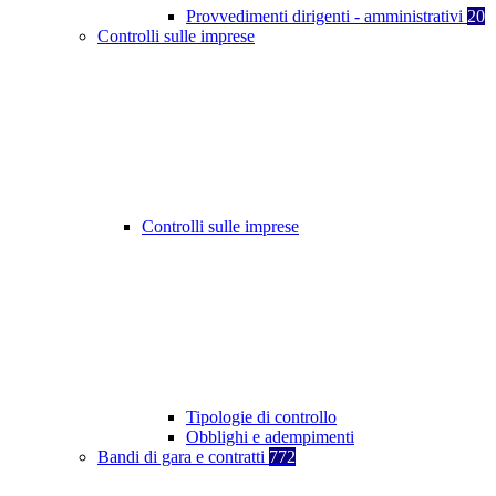
Provvedimenti dirigenti - amministrativi
20
Controlli sulle imprese
Controlli sulle imprese
Tipologie di controllo
Obblighi e adempimenti
Bandi di gara e contratti
772