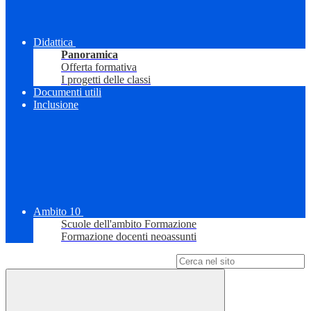
Didattica
Panoramica
Offerta formativa
I progetti delle classi
Documenti utili
Inclusione
Ambito 10
Scuole dell'ambito Formazione
Formazione docenti neoassunti
Campo di ricerca per le pagine del sito