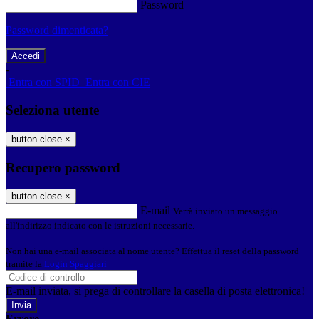
Password
Password dimenticata?
-
Entra con SPID
Entra con CIE
Seleziona utente
button close
×
Recupero password
button close
×
E-mail
Verrà inviato un messaggio
all'indirizzo indicato con le istruzioni necessarie.
Non hai una e-mail associata al nome utente? Effettua il reset della password
tramite la
Login Spaggiari
E-mail inviata, si prega di controllare la casella di posta elettronica!
Errore