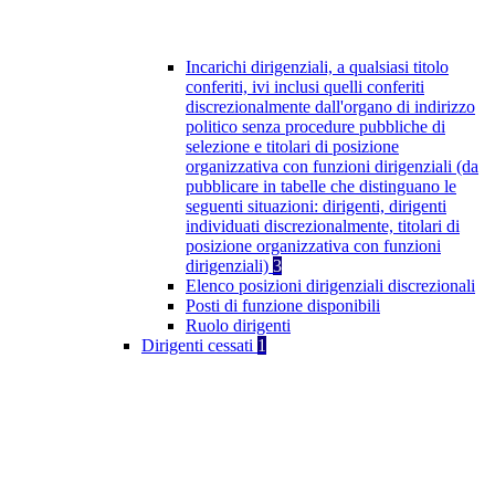
Incarichi dirigenziali, a qualsiasi titolo
conferiti, ivi inclusi quelli conferiti
discrezionalmente dall'organo di indirizzo
politico senza procedure pubbliche di
selezione e titolari di posizione
organizzativa con funzioni dirigenziali (da
pubblicare in tabelle che distinguano le
seguenti situazioni: dirigenti, dirigenti
individuati discrezionalmente, titolari di
posizione organizzativa con funzioni
dirigenziali)
3
Elenco posizioni dirigenziali discrezionali
Posti di funzione disponibili
Ruolo dirigenti
Dirigenti cessati
1