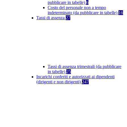
pubblicare in tabelle)
6
Costo del personale non a tempo
indeterminato (da pubblicare in tabelle)
16
Tassi di assenza
27
Tassi di assenza trimestrali (da pubblicare
in tabelle)
25
Incarichi conferiti e autorizzati ai dipendenti
(dirigenti e non dirigenti)
247