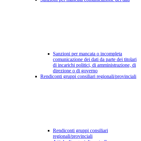
Sanzioni per mancata o incompleta
comunicazione dei dati da parte dei titolari
di incarichi politici, di amministrazione, di
direzione o di governo
Rendiconti gruppi consiliari regionali/provinciali
Rendiconti gruppi consiliari
regionali/provinciali