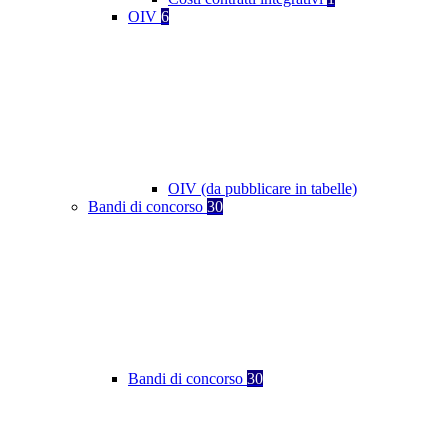
OIV
6
OIV (da pubblicare in tabelle)
Bandi di concorso
30
Bandi di concorso
30