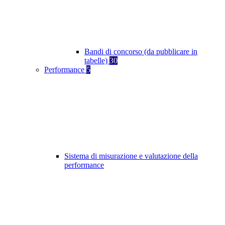
Bandi di concorso (da pubblicare in
tabelle)
30
Performance
5
Sistema di misurazione e valutazione della
performance