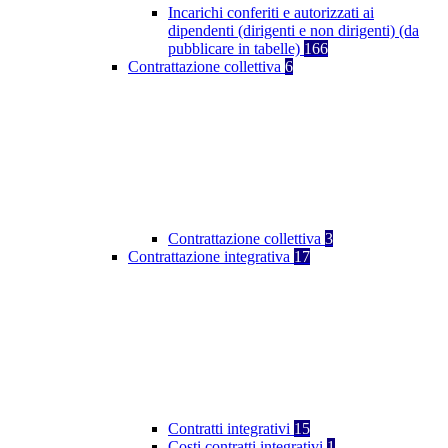
Incarichi conferiti e autorizzati ai
dipendenti (dirigenti e non dirigenti) (da
pubblicare in tabelle)
166
Contrattazione collettiva
6
Contrattazione collettiva
3
Contrattazione integrativa
17
Contratti integrativi
15
Costi contratti integrativi
1