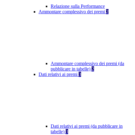
Relazione sulla Performance
Ammontare complessivo dei premi
2
Ammontare complessivo dei premi (da
pubblicare in tabelle)
2
Dati relativi ai premi
3
Dati relativi ai premi (da pubblicare in
tabelle)
3