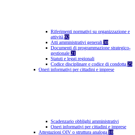
Riferimenti normativi su organizzazione e
attività
92
Atti amministrativi generali
30
Documenti di programmazione strategico-
gestionale
21
Statuti e leggi regionali
Codice disciplinare e codice di condotta
25
Oneri informativi per cittadini e imprese
Scadenzario obblighi amministrativi
Oneri informativi per cittadini e imprese
Attestazioni OIV o struttura analoga
10