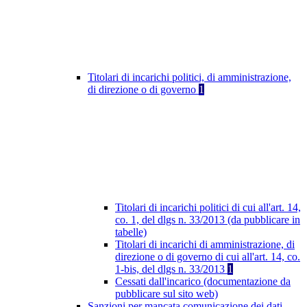
Titolari di incarichi politici, di amministrazione,
di direzione o di governo
1
Titolari di incarichi politici di cui all'art. 14,
co. 1, del dlgs n. 33/2013 (da pubblicare in
tabelle)
Titolari di incarichi di amministrazione, di
direzione o di governo di cui all'art. 14, co.
1-bis, del dlgs n. 33/2013
1
Cessati dall'incarico (documentazione da
pubblicare sul sito web)
Sanzioni per mancata comunicazione dei dati