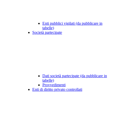
Enti pubblici vigilati (da pubblicare in
tabelle)
Società partecipate
Dati società partecipate (da pubblicare in
tabelle)
Provvedimenti
Enti di diritto privato controllati