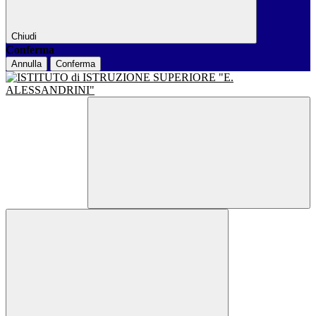
Chiudi
Conferma
Annulla
Conferma