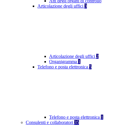
Atti degli organi di controllo
Articolazione degli uffici
3
Articolazione degli uffici
2
Organigramma
1
Telefono e posta elettronica
5
Telefono e posta elettronica
1
Consulenti e collaboratori
35