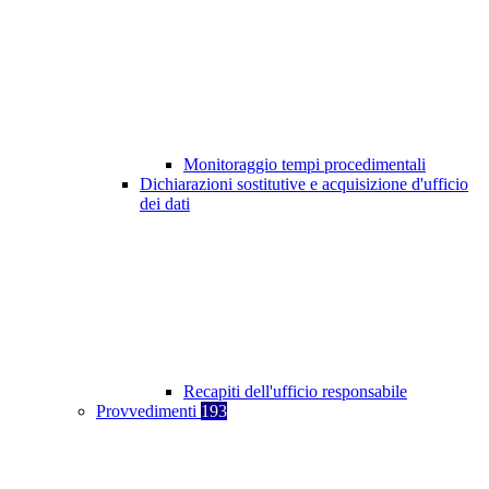
Monitoraggio tempi procedimentali
Dichiarazioni sostitutive e acquisizione d'ufficio
dei dati
Recapiti dell'ufficio responsabile
Provvedimenti
193