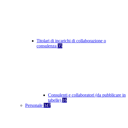
Titolari di incarichi di collaborazione o
consulenza
35
Consulenti e collaboratori (da pubblicare in
tabelle)
16
Personale
347