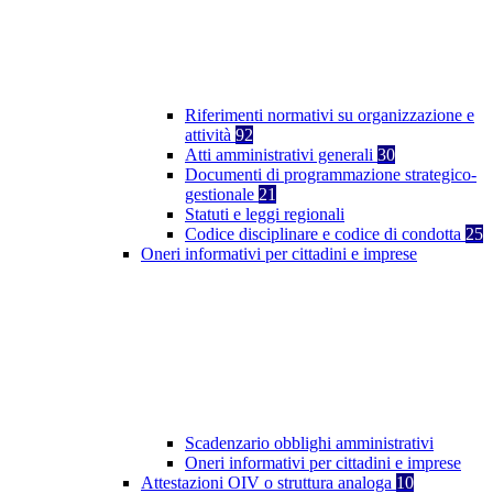
Riferimenti normativi su organizzazione e
attività
92
Atti amministrativi generali
30
Documenti di programmazione strategico-
gestionale
21
Statuti e leggi regionali
Codice disciplinare e codice di condotta
25
Oneri informativi per cittadini e imprese
Scadenzario obblighi amministrativi
Oneri informativi per cittadini e imprese
Attestazioni OIV o struttura analoga
10