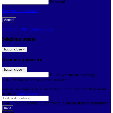
Password
Password dimenticata?
-
Entra con SPID
Entra con CIE
Seleziona utente
button close
×
Recupero password
button close
×
E-mail
Verrà inviato un messaggio
all'indirizzo indicato con le istruzioni necessarie.
Non hai una e-mail associata al nome utente? Effettua il reset della password
tramite la
Login Spaggiari
E-mail inviata, si prega di controllare la casella di posta elettronica!
Errore