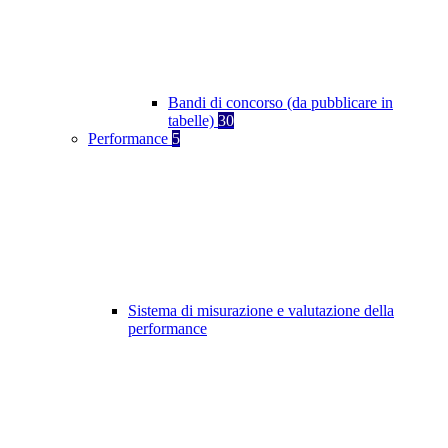
Bandi di concorso (da pubblicare in
tabelle)
30
Performance
5
Sistema di misurazione e valutazione della
performance