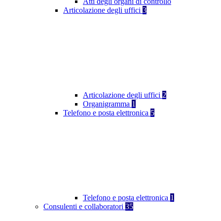
Atti degli organi di controllo
Articolazione degli uffici
3
Articolazione degli uffici
2
Organigramma
1
Telefono e posta elettronica
5
Telefono e posta elettronica
1
Consulenti e collaboratori
35