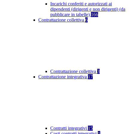
Incarichi conferiti e autorizzati ai
dipendenti (dirigenti e non dirigenti) (da
pubblicare in tabelle)
166
Contrattazione collettiva
6
Contrattazione collettiva
3
Contrattazione integrativa
17
Contratti integrativi
15
Costi contratti integrativi
1