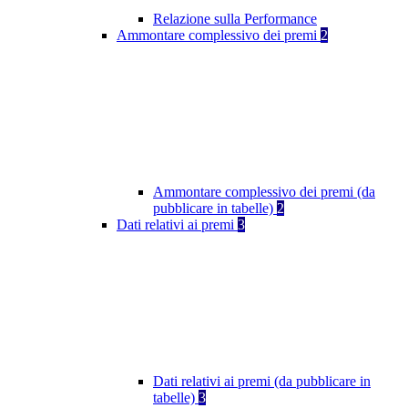
Relazione sulla Performance
Ammontare complessivo dei premi
2
Ammontare complessivo dei premi (da
pubblicare in tabelle)
2
Dati relativi ai premi
3
Dati relativi ai premi (da pubblicare in
tabelle)
3