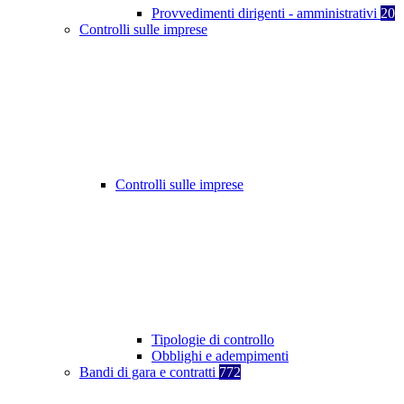
Provvedimenti dirigenti - amministrativi
20
Controlli sulle imprese
Controlli sulle imprese
Tipologie di controllo
Obblighi e adempimenti
Bandi di gara e contratti
772