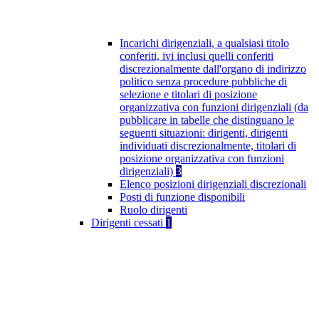
Incarichi dirigenziali, a qualsiasi titolo
conferiti, ivi inclusi quelli conferiti
discrezionalmente dall'organo di indirizzo
politico senza procedure pubbliche di
selezione e titolari di posizione
organizzativa con funzioni dirigenziali (da
pubblicare in tabelle che distinguano le
seguenti situazioni: dirigenti, dirigenti
individuati discrezionalmente, titolari di
posizione organizzativa con funzioni
dirigenziali)
3
Elenco posizioni dirigenziali discrezionali
Posti di funzione disponibili
Ruolo dirigenti
Dirigenti cessati
1