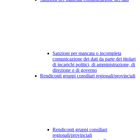
Sanzioni per mancata o incompleta
comunicazione dei dati da parte dei titolari
di incarichi politici, di amministrazione, di
direzione o di governo
Rendiconti gruppi consiliari regionali/provinciali
Rendiconti gruppi consiliari
regionali/provinciali