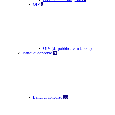
OIV
6
OIV (da pubblicare in tabelle)
Bandi di concorso
30
Bandi di concorso
30