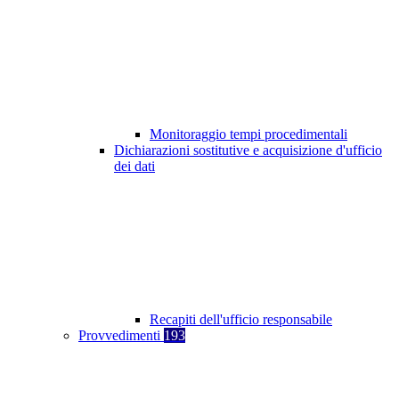
Monitoraggio tempi procedimentali
Dichiarazioni sostitutive e acquisizione d'ufficio
dei dati
Recapiti dell'ufficio responsabile
Provvedimenti
193