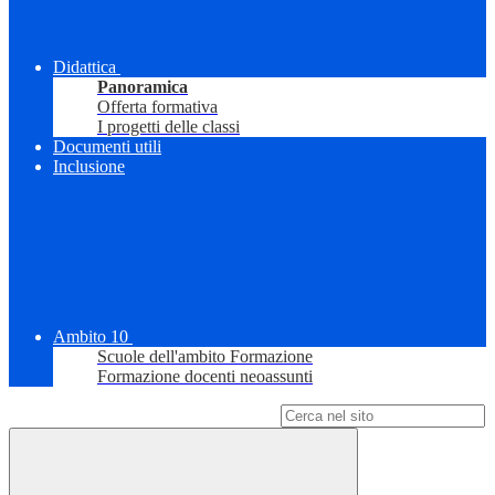
Didattica
Panoramica
Offerta formativa
I progetti delle classi
Documenti utili
Inclusione
Ambito 10
Scuole dell'ambito Formazione
Formazione docenti neoassunti
Campo di ricerca per le pagine del sito