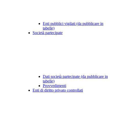
Enti pubblici vigilati (da pubblicare in
tabelle)
Società partecipate
Dati società partecipate (da pubblicare in
tabelle)
Provvedimenti
Enti di diritto privato controllati