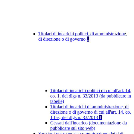
Titolari di incarichi politici, di amministrazione,
di direzione o di governo
1
Titolari di incarichi politici di cui all'art. 14,
co. 1, del dlgs n. 33/2013 (da pubblicare in
tabelle)
Titolari di incarichi di amministrazione, di
direzione o di governo di cui all'art. 14, co.
1-bis, del dlgs n. 33/2013
1
Cessati dall'incarico (documentazione da
pubblicare sul sito web)
Sanzioni per mancata comunicazione dei dati