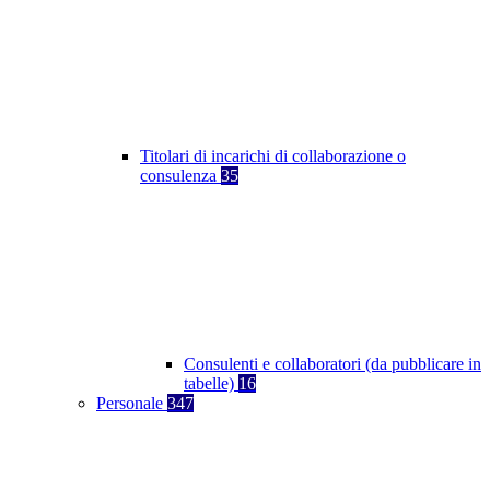
Titolari di incarichi di collaborazione o
consulenza
35
Consulenti e collaboratori (da pubblicare in
tabelle)
16
Personale
347