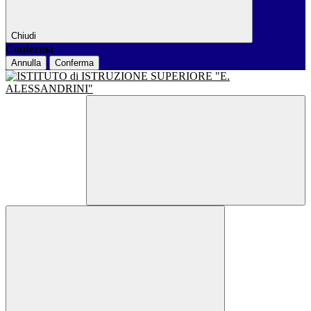
Chiudi
Conferma
Annulla
Conferma