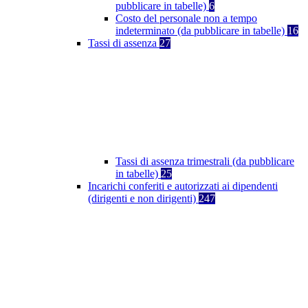
pubblicare in tabelle)
6
Costo del personale non a tempo
indeterminato (da pubblicare in tabelle)
16
Tassi di assenza
27
Tassi di assenza trimestrali (da pubblicare
in tabelle)
25
Incarichi conferiti e autorizzati ai dipendenti
(dirigenti e non dirigenti)
247