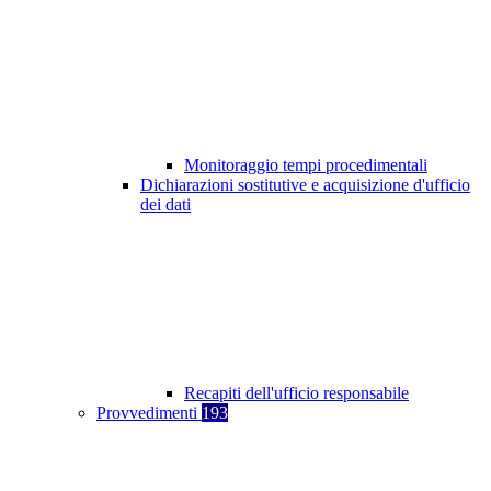
Monitoraggio tempi procedimentali
Dichiarazioni sostitutive e acquisizione d'ufficio
dei dati
Recapiti dell'ufficio responsabile
Provvedimenti
193