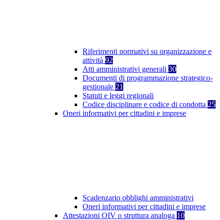
Riferimenti normativi su organizzazione e
attività
92
Atti amministrativi generali
30
Documenti di programmazione strategico-
gestionale
21
Statuti e leggi regionali
Codice disciplinare e codice di condotta
25
Oneri informativi per cittadini e imprese
Scadenzario obblighi amministrativi
Oneri informativi per cittadini e imprese
Attestazioni OIV o struttura analoga
10