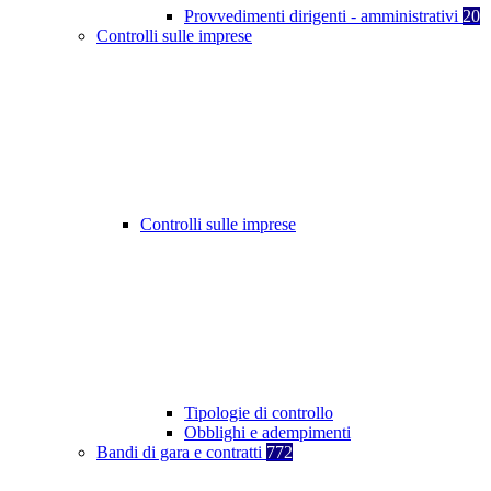
Provvedimenti dirigenti - amministrativi
20
Controlli sulle imprese
Controlli sulle imprese
Tipologie di controllo
Obblighi e adempimenti
Bandi di gara e contratti
772