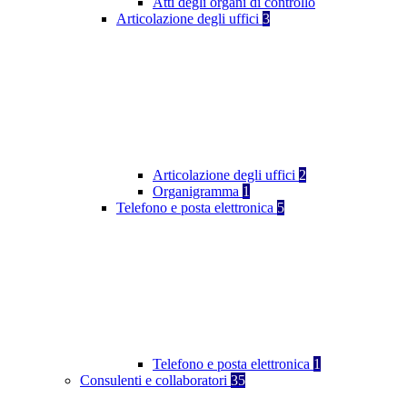
Atti degli organi di controllo
Articolazione degli uffici
3
Articolazione degli uffici
2
Organigramma
1
Telefono e posta elettronica
5
Telefono e posta elettronica
1
Consulenti e collaboratori
35