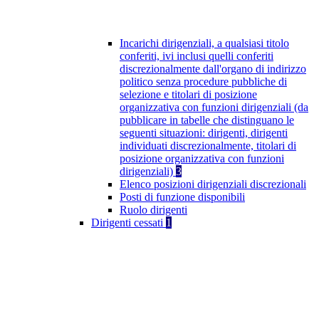
Incarichi dirigenziali, a qualsiasi titolo
conferiti, ivi inclusi quelli conferiti
discrezionalmente dall'organo di indirizzo
politico senza procedure pubbliche di
selezione e titolari di posizione
organizzativa con funzioni dirigenziali (da
pubblicare in tabelle che distinguano le
seguenti situazioni: dirigenti, dirigenti
individuati discrezionalmente, titolari di
posizione organizzativa con funzioni
dirigenziali)
3
Elenco posizioni dirigenziali discrezionali
Posti di funzione disponibili
Ruolo dirigenti
Dirigenti cessati
1