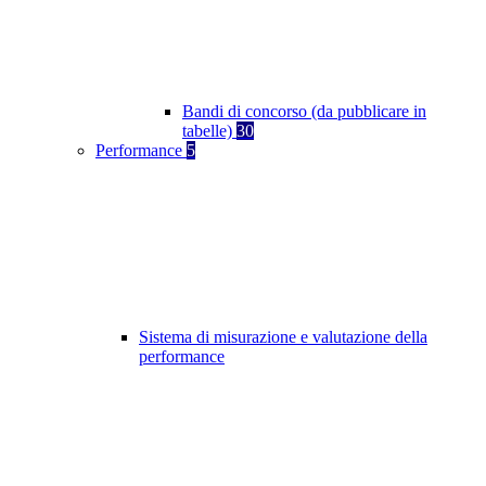
Bandi di concorso (da pubblicare in
tabelle)
30
Performance
5
Sistema di misurazione e valutazione della
performance