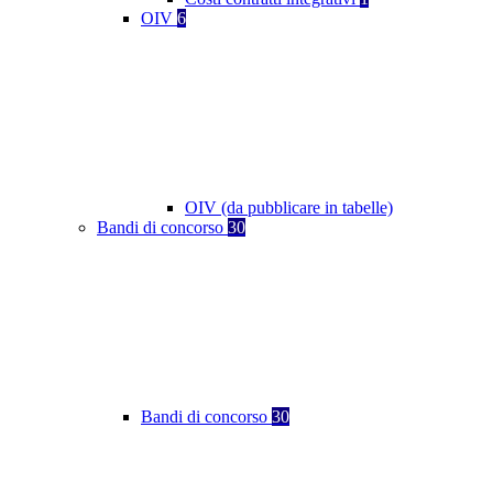
OIV
6
OIV (da pubblicare in tabelle)
Bandi di concorso
30
Bandi di concorso
30