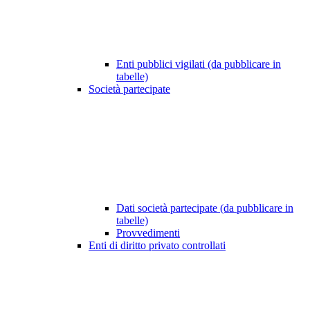
Enti pubblici vigilati (da pubblicare in
tabelle)
Società partecipate
Dati società partecipate (da pubblicare in
tabelle)
Provvedimenti
Enti di diritto privato controllati