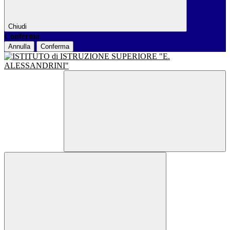
Chiudi
Conferma
Annulla
Conferma