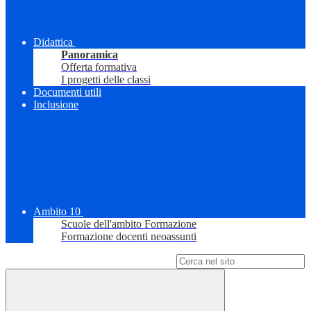
Didattica
Panoramica
Offerta formativa
I progetti delle classi
Documenti utili
Inclusione
Ambito 10
Scuole dell'ambito Formazione
Formazione docenti neoassunti
Campo di ricerca per le pagine del sito