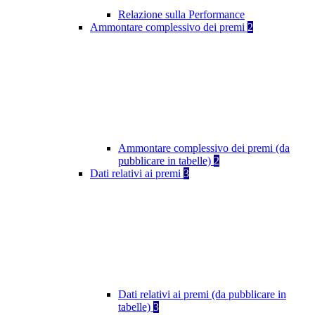
Relazione sulla Performance
Ammontare complessivo dei premi
2
Ammontare complessivo dei premi (da
pubblicare in tabelle)
2
Dati relativi ai premi
3
Dati relativi ai premi (da pubblicare in
tabelle)
3