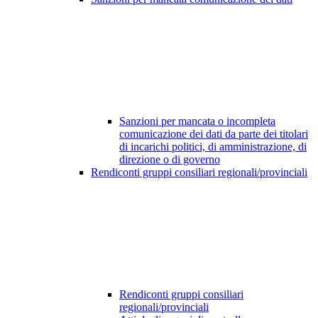
Sanzioni per mancata o incompleta
comunicazione dei dati da parte dei titolari
di incarichi politici, di amministrazione, di
direzione o di governo
Rendiconti gruppi consiliari regionali/provinciali
Rendiconti gruppi consiliari
regionali/provinciali