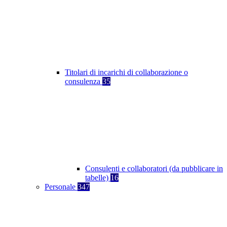
Titolari di incarichi di collaborazione o
consulenza
35
Consulenti e collaboratori (da pubblicare in
tabelle)
16
Personale
347