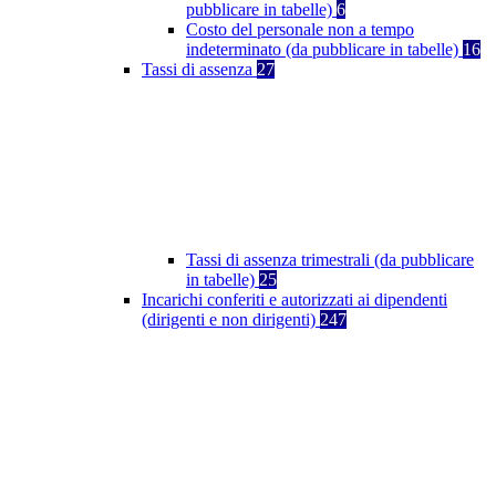
pubblicare in tabelle)
6
Costo del personale non a tempo
indeterminato (da pubblicare in tabelle)
16
Tassi di assenza
27
Tassi di assenza trimestrali (da pubblicare
in tabelle)
25
Incarichi conferiti e autorizzati ai dipendenti
(dirigenti e non dirigenti)
247