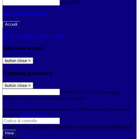
Password
Password dimenticata?
-
Entra con SPID
Entra con CIE
Seleziona utente
button close
×
Recupero password
button close
×
E-mail
Verrà inviato un messaggio
all'indirizzo indicato con le istruzioni necessarie.
Non hai una e-mail associata al nome utente? Effettua il reset della password
tramite la
Login Spaggiari
E-mail inviata, si prega di controllare la casella di posta elettronica!
Errore