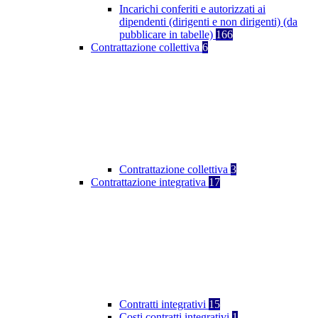
Incarichi conferiti e autorizzati ai
dipendenti (dirigenti e non dirigenti) (da
pubblicare in tabelle)
166
Contrattazione collettiva
6
Contrattazione collettiva
3
Contrattazione integrativa
17
Contratti integrativi
15
Costi contratti integrativi
1