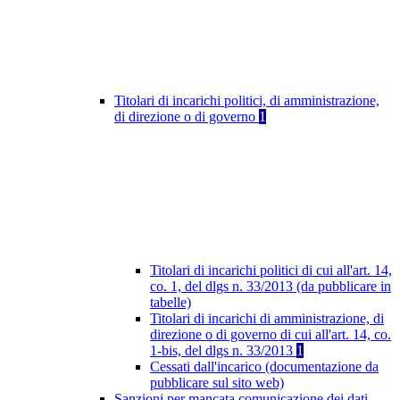
Titolari di incarichi politici, di amministrazione,
di direzione o di governo
1
Titolari di incarichi politici di cui all'art. 14,
co. 1, del dlgs n. 33/2013 (da pubblicare in
tabelle)
Titolari di incarichi di amministrazione, di
direzione o di governo di cui all'art. 14, co.
1-bis, del dlgs n. 33/2013
1
Cessati dall'incarico (documentazione da
pubblicare sul sito web)
Sanzioni per mancata comunicazione dei dati