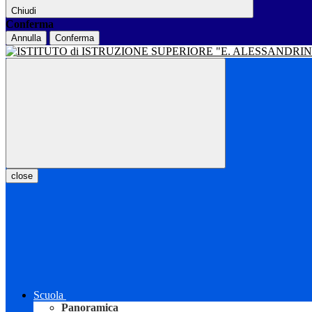
Chiudi
Conferma
Annulla
Conferma
close
Scuola
Panoramica