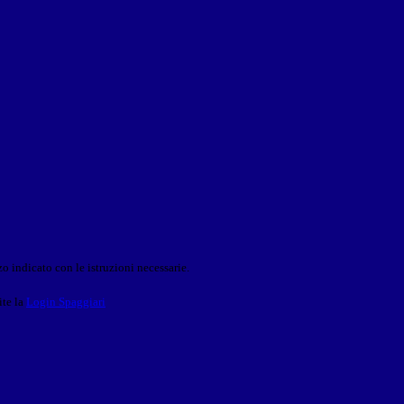
o indicato con le istruzioni necessarie.
ite la
Login Spaggiari