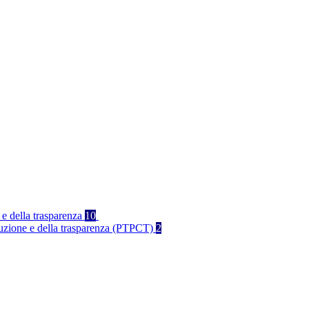
 e della trasparenza
10
rruzione e della trasparenza (PTPCT)
2