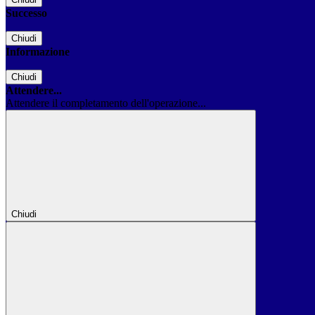
Successo
Chiudi
Informazione
Chiudi
Attendere...
Attendere il completamento dell'operazione...
Chiudi