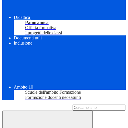
Didattica
Panoramica
Offerta formativa
I progetti delle classi
Documenti utili
Inclusione
Ambito 10
Scuole dell'ambito Formazione
Formazione docenti neoassunti
Campo di ricerca per le pagine del sito