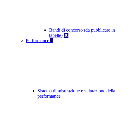
Bandi di concorso (da pubblicare in
tabelle)
30
Performance
5
Sistema di misurazione e valutazione della
performance