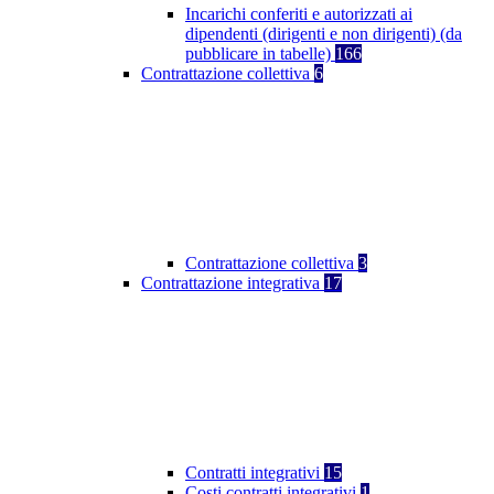
Incarichi conferiti e autorizzati ai
dipendenti (dirigenti e non dirigenti) (da
pubblicare in tabelle)
166
Contrattazione collettiva
6
Contrattazione collettiva
3
Contrattazione integrativa
17
Contratti integrativi
15
Costi contratti integrativi
1