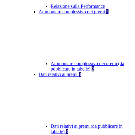
Relazione sulla Performance
Ammontare complessivo dei premi
2
Ammontare complessivo dei premi (da
pubblicare in tabelle)
2
Dati relativi ai premi
3
Dati relativi ai premi (da pubblicare in
tabelle)
3