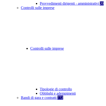
Provvedimenti dirigenti - amministrativi
20
Controlli sulle imprese
Controlli sulle imprese
Tipologie di controllo
Obblighi e adempimenti
Bandi di gara e contratti
772