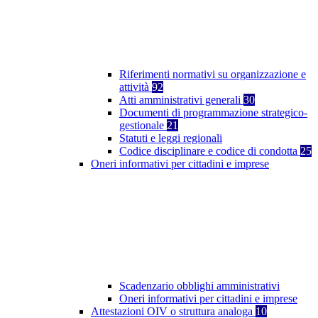
Riferimenti normativi su organizzazione e
attività
92
Atti amministrativi generali
30
Documenti di programmazione strategico-
gestionale
21
Statuti e leggi regionali
Codice disciplinare e codice di condotta
25
Oneri informativi per cittadini e imprese
Scadenzario obblighi amministrativi
Oneri informativi per cittadini e imprese
Attestazioni OIV o struttura analoga
10