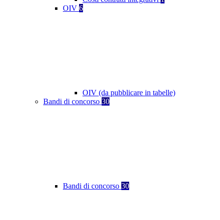
OIV
6
OIV (da pubblicare in tabelle)
Bandi di concorso
30
Bandi di concorso
30