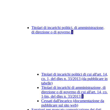
Titolari di incarichi politici, di amministrazione,
di direzione o di governo
1
Titolari di incarichi politici di cui all'art. 14,
co. 1, del dlgs n. 33/2013 (da pubblicare in
tabelle)
Titolari di incarichi di amministrazione, di
direzione o di governo di cui all'art. 14, co.
1-bis, del dlgs n. 33/2013
1
Cessati dall'incarico (documentazione da
pubblicare sul sito web)
Sanzioni per mancata comunicazione dei dati