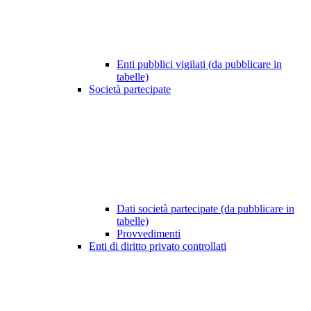
Enti pubblici vigilati (da pubblicare in
tabelle)
Società partecipate
Dati società partecipate (da pubblicare in
tabelle)
Provvedimenti
Enti di diritto privato controllati