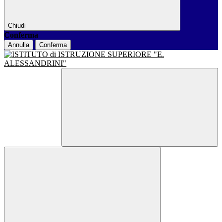
Chiudi
Conferma
Annulla
Conferma