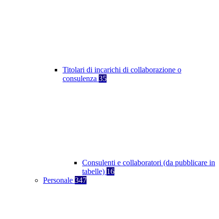
Titolari di incarichi di collaborazione o
consulenza
35
Consulenti e collaboratori (da pubblicare in
tabelle)
16
Personale
347