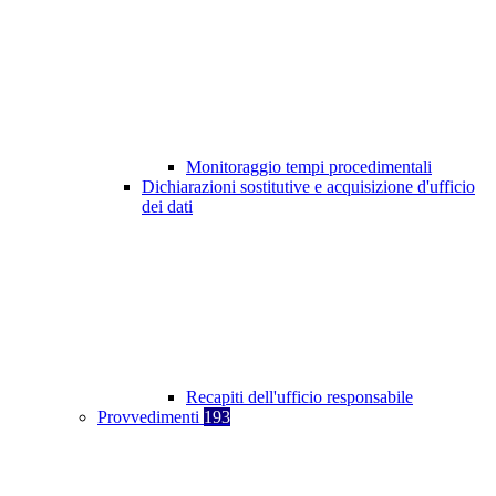
Monitoraggio tempi procedimentali
Dichiarazioni sostitutive e acquisizione d'ufficio
dei dati
Recapiti dell'ufficio responsabile
Provvedimenti
193