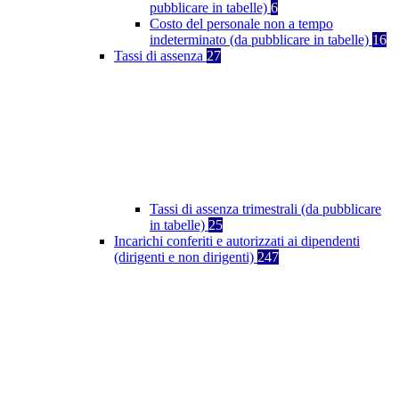
pubblicare in tabelle)
6
Costo del personale non a tempo
indeterminato (da pubblicare in tabelle)
16
Tassi di assenza
27
Tassi di assenza trimestrali (da pubblicare
in tabelle)
25
Incarichi conferiti e autorizzati ai dipendenti
(dirigenti e non dirigenti)
247