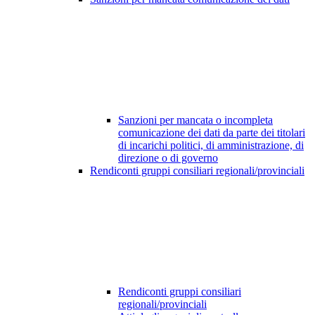
Sanzioni per mancata o incompleta
comunicazione dei dati da parte dei titolari
di incarichi politici, di amministrazione, di
direzione o di governo
Rendiconti gruppi consiliari regionali/provinciali
Rendiconti gruppi consiliari
regionali/provinciali