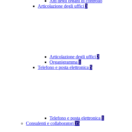
Atti degli organi di controllo
Articolazione degli uffici
3
Articolazione degli uffici
2
Organigramma
1
Telefono e posta elettronica
5
Telefono e posta elettronica
1
Consulenti e collaboratori
35