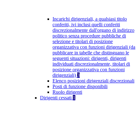
Incarichi dirigenziali, a qualsiasi titolo
conferiti, ivi inclusi quelli conferiti
discrezionalmente dall'organo di indirizzo
politico senza procedure pubbliche di
selezione e titolari di posizione
organizzativa con funzioni dirigenziali (da
pubblicare in tabelle che distinguano le
seguenti situazioni: dirigenti, dirigenti
individuati discrezionalmente, titolari di
posizione organizzativa con funzioni
dirigenziali)
3
Elenco posizioni dirigenziali discrezionali
Posti di funzione disponibili
Ruolo dirigenti
Dirigenti cessati
1