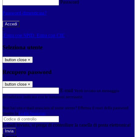
Password
Password dimenticata?
-
Entra con SPID
Entra con CIE
Seleziona utente
button close
×
Recupero password
button close
×
E-mail
Verrà inviato un messaggio
all'indirizzo indicato con le istruzioni necessarie.
Non hai una e-mail associata al nome utente? Effettua il reset della password
tramite la
Login Spaggiari
E-mail inviata, si prega di controllare la casella di posta elettronica!
Errore