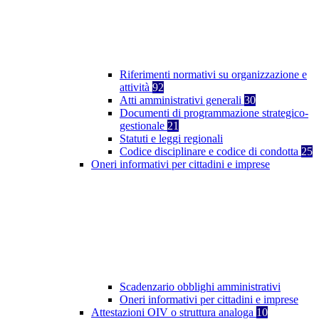
Riferimenti normativi su organizzazione e
attività
92
Atti amministrativi generali
30
Documenti di programmazione strategico-
gestionale
21
Statuti e leggi regionali
Codice disciplinare e codice di condotta
25
Oneri informativi per cittadini e imprese
Scadenzario obblighi amministrativi
Oneri informativi per cittadini e imprese
Attestazioni OIV o struttura analoga
10