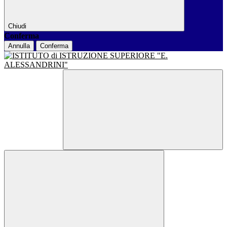
Chiudi
Conferma
Annulla
Conferma