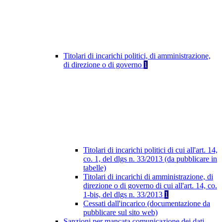
Titolari di incarichi politici, di amministrazione,
di direzione o di governo
1
Titolari di incarichi politici di cui all'art. 14,
co. 1, del dlgs n. 33/2013 (da pubblicare in
tabelle)
Titolari di incarichi di amministrazione, di
direzione o di governo di cui all'art. 14, co.
1-bis, del dlgs n. 33/2013
1
Cessati dall'incarico (documentazione da
pubblicare sul sito web)
Sanzioni per mancata comunicazione dei dati