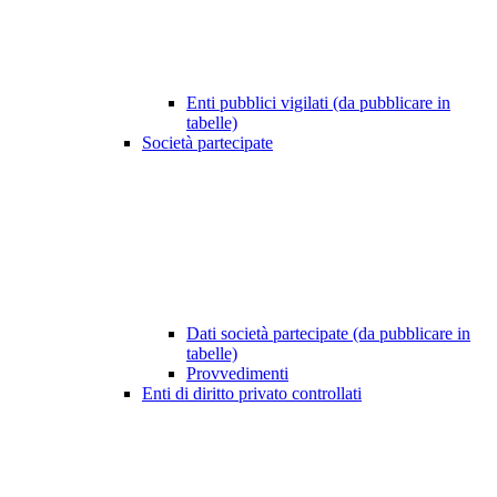
Enti pubblici vigilati (da pubblicare in
tabelle)
Società partecipate
Dati società partecipate (da pubblicare in
tabelle)
Provvedimenti
Enti di diritto privato controllati