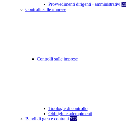
Provvedimenti dirigenti - amministrativi
20
Controlli sulle imprese
Controlli sulle imprese
Tipologie di controllo
Obblighi e adempimenti
Bandi di gara e contratti
772