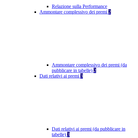
Relazione sulla Performance
Ammontare complessivo dei premi
2
Ammontare complessivo dei premi (da
pubblicare in tabelle)
2
Dati relativi ai premi
3
Dati relativi ai premi (da pubblicare in
tabelle)
3