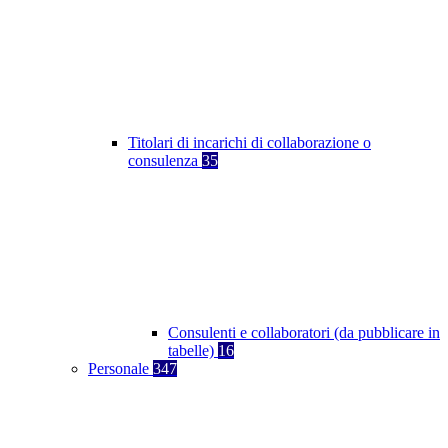
Titolari di incarichi di collaborazione o
consulenza
35
Consulenti e collaboratori (da pubblicare in
tabelle)
16
Personale
347