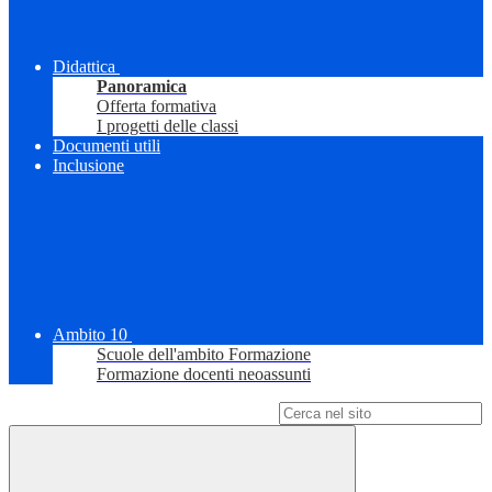
Didattica
Panoramica
Offerta formativa
I progetti delle classi
Documenti utili
Inclusione
Ambito 10
Scuole dell'ambito Formazione
Formazione docenti neoassunti
Campo di ricerca per le pagine del sito