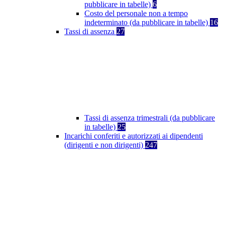
pubblicare in tabelle)
6
Costo del personale non a tempo
indeterminato (da pubblicare in tabelle)
16
Tassi di assenza
27
Tassi di assenza trimestrali (da pubblicare
in tabelle)
25
Incarichi conferiti e autorizzati ai dipendenti
(dirigenti e non dirigenti)
247