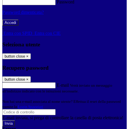
Password
Password dimenticata?
-
Entra con SPID
Entra con CIE
Seleziona utente
button close
×
Recupero password
button close
×
E-mail
Verrà inviato un messaggio
all'indirizzo indicato con le istruzioni necessarie.
Non hai una e-mail associata al nome utente? Effettua il reset della password
tramite la
Login Spaggiari
E-mail inviata, si prega di controllare la casella di posta elettronica!
Errore