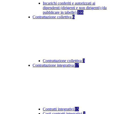
Incarichi conferiti e autorizzati ai
dipendenti (dirigenti e non dirigenti) (da
pubblicare in tabelle)
166
Contrattazione collettiva
6
Contrattazione collettiva
3
Contrattazione integrativa
17
Contratti integrativi
15
Costi contratti integrativi
1