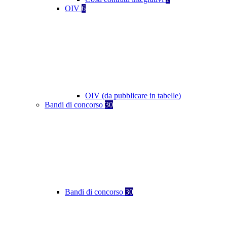
OIV
6
OIV (da pubblicare in tabelle)
Bandi di concorso
30
Bandi di concorso
30