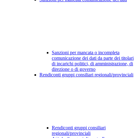
Sanzioni per mancata o incompleta
comunicazione dei dati da parte dei titolari
di incarichi politici, di amministrazione, di
direzione o di governo
Rendiconti gruppi consiliari regionali/provinciali
Rendiconti gruppi consiliari
regionali/provinciali