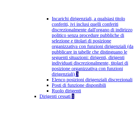
Incarichi dirigenziali, a qualsiasi titolo
conferiti, ivi inclusi quelli conferiti
discrezionalmente dall'organo di indirizzo
politico senza procedure pubbliche di
selezione e titolari di posizione
organizzativa con funzioni dirigenziali (da
pubblicare in tabelle che distinguano le
seguenti situazioni: dirigenti, dirigenti
individuati discrezionalmente, titolari di
posizione organizzativa con funzioni
dirigenziali)
3
Elenco posizioni dirigenziali discrezionali
Posti di funzione disponibili
Ruolo dirigenti
Dirigenti cessati
1