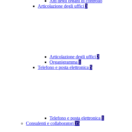
Atti degli organi di controllo
Articolazione degli uffici
3
Articolazione degli uffici
2
Organigramma
1
Telefono e posta elettronica
5
Telefono e posta elettronica
1
Consulenti e collaboratori
35