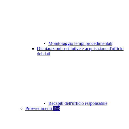
Monitoraggio tempi procedimentali
Dichiarazioni sostitutive e acquisizione d'ufficio
dei dati
Recapiti dell'ufficio responsabile
Provvedimenti
193