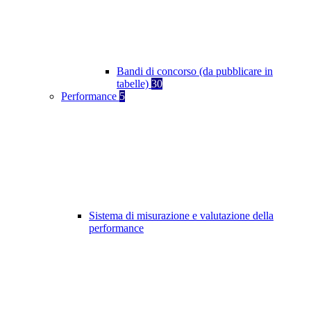
Bandi di concorso (da pubblicare in
tabelle)
30
Performance
5
Sistema di misurazione e valutazione della
performance