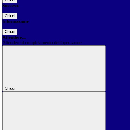
Successo
Chiudi
Informazione
Chiudi
Attendere...
Attendere il completamento dell'operazione...
Chiudi