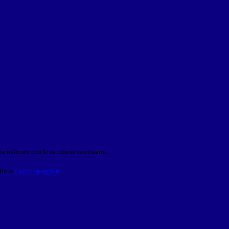
o indicato con le istruzioni necessarie.
ite la
Login Spaggiari