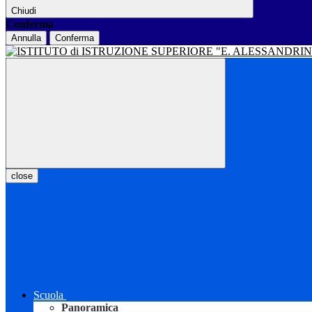
Chiudi
Conferma
Annulla
Conferma
close
Scuola
Panoramica