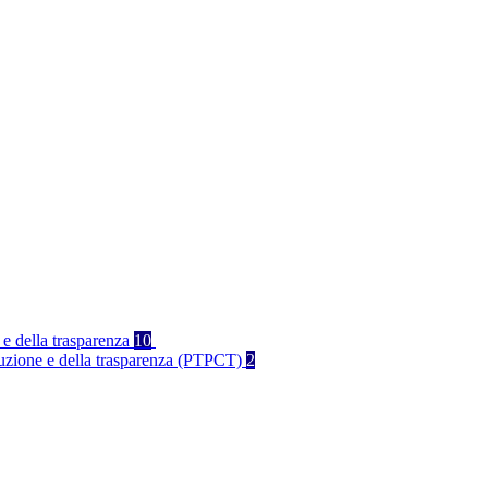
 e della trasparenza
10
rruzione e della trasparenza (PTPCT)
2