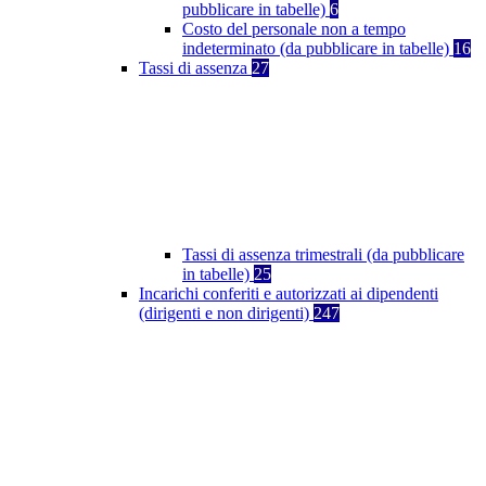
pubblicare in tabelle)
6
Costo del personale non a tempo
indeterminato (da pubblicare in tabelle)
16
Tassi di assenza
27
Tassi di assenza trimestrali (da pubblicare
in tabelle)
25
Incarichi conferiti e autorizzati ai dipendenti
(dirigenti e non dirigenti)
247