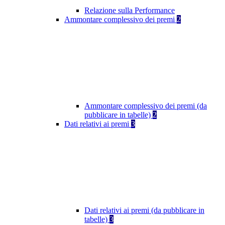
Relazione sulla Performance
Ammontare complessivo dei premi
2
Ammontare complessivo dei premi (da
pubblicare in tabelle)
2
Dati relativi ai premi
3
Dati relativi ai premi (da pubblicare in
tabelle)
3