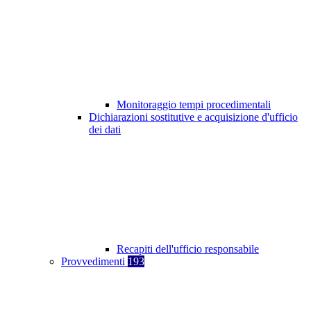
Monitoraggio tempi procedimentali
Dichiarazioni sostitutive e acquisizione d'ufficio
dei dati
Recapiti dell'ufficio responsabile
Provvedimenti
193