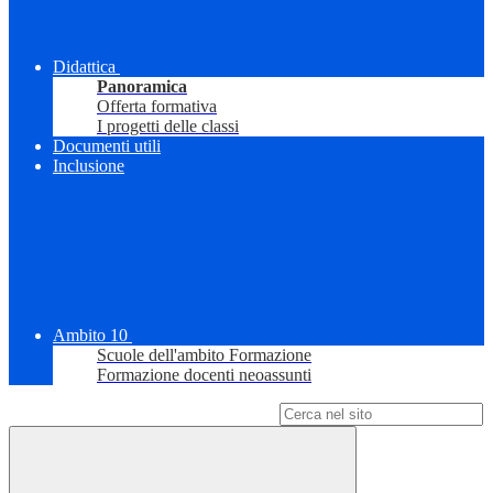
Didattica
Panoramica
Offerta formativa
I progetti delle classi
Documenti utili
Inclusione
Ambito 10
Scuole dell'ambito Formazione
Formazione docenti neoassunti
Campo di ricerca per le pagine del sito