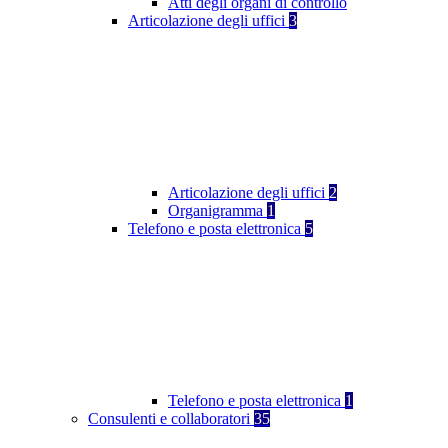
Atti degli organi di controllo
Articolazione degli uffici
3
Articolazione degli uffici
2
Organigramma
1
Telefono e posta elettronica
5
Telefono e posta elettronica
1
Consulenti e collaboratori
35