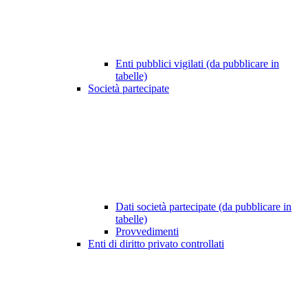
Enti pubblici vigilati (da pubblicare in
tabelle)
Società partecipate
Dati società partecipate (da pubblicare in
tabelle)
Provvedimenti
Enti di diritto privato controllati