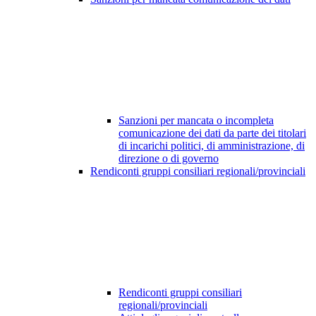
Sanzioni per mancata o incompleta
comunicazione dei dati da parte dei titolari
di incarichi politici, di amministrazione, di
direzione o di governo
Rendiconti gruppi consiliari regionali/provinciali
Rendiconti gruppi consiliari
regionali/provinciali