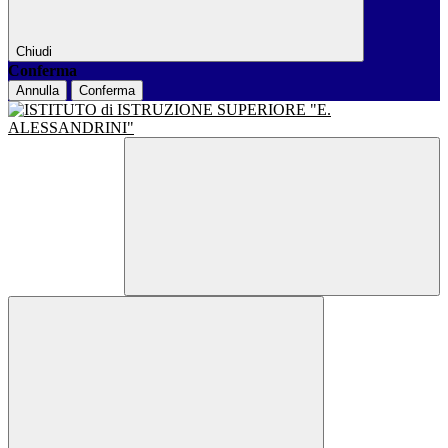
Chiudi
Conferma
Annulla
Conferma