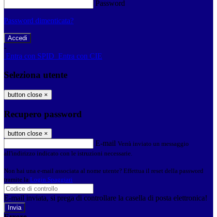
Password
Password dimenticata?
-
Entra con SPID
Entra con CIE
Seleziona utente
button close
×
Recupero password
button close
×
E-mail
Verrà inviato un messaggio
all'indirizzo indicato con le istruzioni necessarie.
Non hai una e-mail associata al nome utente? Effettua il reset della password
tramite la
Login Spaggiari
E-mail inviata, si prega di controllare la casella di posta elettronica!
Errore