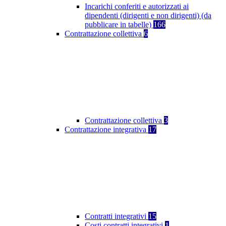
Incarichi conferiti e autorizzati ai
dipendenti (dirigenti e non dirigenti) (da
pubblicare in tabelle)
166
Contrattazione collettiva
6
Contrattazione collettiva
3
Contrattazione integrativa
17
Contratti integrativi
15
Costi contratti integrativi
1