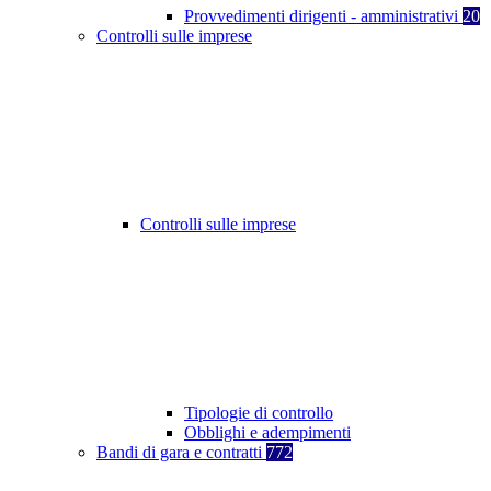
Provvedimenti dirigenti - amministrativi
20
Controlli sulle imprese
Controlli sulle imprese
Tipologie di controllo
Obblighi e adempimenti
Bandi di gara e contratti
772