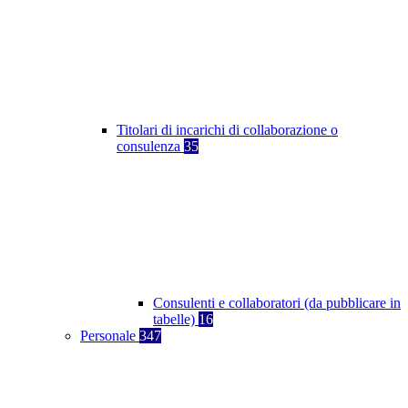
Titolari di incarichi di collaborazione o
consulenza
35
Consulenti e collaboratori (da pubblicare in
tabelle)
16
Personale
347