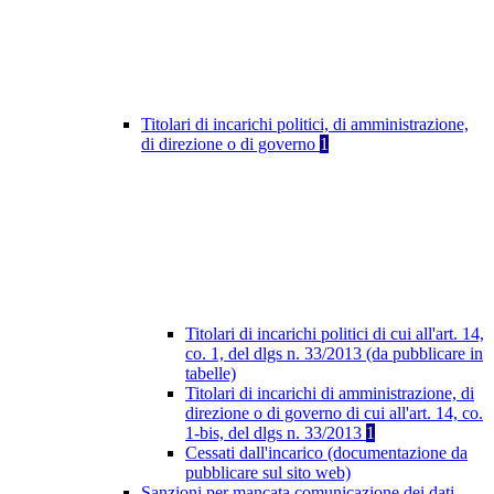
Titolari di incarichi politici, di amministrazione,
di direzione o di governo
1
Titolari di incarichi politici di cui all'art. 14,
co. 1, del dlgs n. 33/2013 (da pubblicare in
tabelle)
Titolari di incarichi di amministrazione, di
direzione o di governo di cui all'art. 14, co.
1-bis, del dlgs n. 33/2013
1
Cessati dall'incarico (documentazione da
pubblicare sul sito web)
Sanzioni per mancata comunicazione dei dati