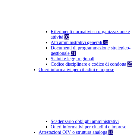
Riferimenti normativi su organizzazione e
attività
92
Atti amministrativi generali
30
Documenti di programmazione strategico-
gestionale
21
Statuti e leggi regionali
Codice disciplinare e codice di condotta
25
Oneri informativi per cittadini e imprese
Scadenzario obblighi amministrativi
Oneri informativi per cittadini e imprese
Attestazioni OIV o struttura analoga
10