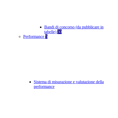
Bandi di concorso (da pubblicare in
tabelle)
30
Performance
5
Sistema di misurazione e valutazione della
performance