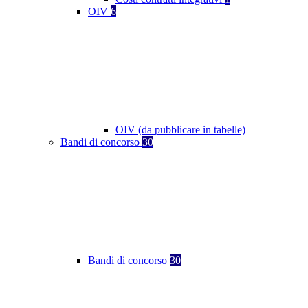
OIV
6
OIV (da pubblicare in tabelle)
Bandi di concorso
30
Bandi di concorso
30