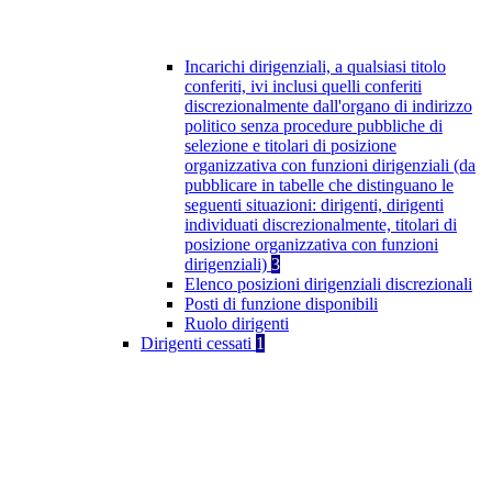
Incarichi dirigenziali, a qualsiasi titolo
conferiti, ivi inclusi quelli conferiti
discrezionalmente dall'organo di indirizzo
politico senza procedure pubbliche di
selezione e titolari di posizione
organizzativa con funzioni dirigenziali (da
pubblicare in tabelle che distinguano le
seguenti situazioni: dirigenti, dirigenti
individuati discrezionalmente, titolari di
posizione organizzativa con funzioni
dirigenziali)
3
Elenco posizioni dirigenziali discrezionali
Posti di funzione disponibili
Ruolo dirigenti
Dirigenti cessati
1